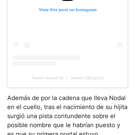
View this post on Instagram
A post shared by ♡ ᴛʀᴀᴍᴘᴀ (@cazzu)
Además de por la cadena que lleva Nodal
en el cuello, tras el nacimiento de su hijita
surgió una pista contundente sobre el
posible nombre que le habrían puesto y
es que su primera postal estuvo