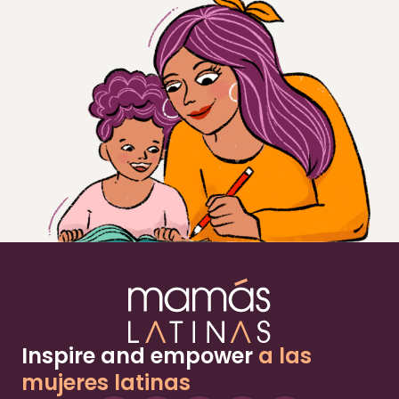
Inspire and empower
a las
mujeres latinas