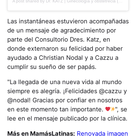
A post shared by Dr. KATZ | Ginecología y obstetrecia (@dreskatz)
Las instantáneas estuvieron acompañadas
de un mensaje de agradecimiento por
parte del Consultorio Dres. Katz, en
donde externaron su felicidad por haber
ayudado a Christian Nodal y a Cazzu a
cumplir su sueño de ser papás.
"La llegada de una nueva vida al mundo
siempre es alegría. ¡Felicidades @cazzu y
@nodal! Gracias por confiar en nosotros
en este momento tan importante.
", se
lee en el mensaje publicado por la clínica.
Más en MamásLatinas:
Renovada imagen