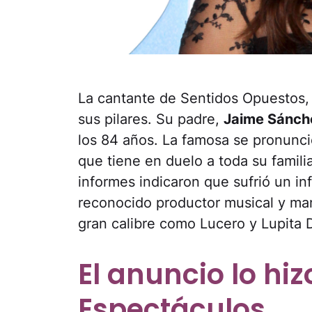
La cantante de Sentidos Opuestos
sus pilares. Su padre,
Jaime Sánch
los 84 años. La famosa se pronunci
que tiene en duelo a toda su famili
informes indicaron que sufrió un in
reconocido productor musical y mana
gran calibre como Lucero y Lupita D
El anuncio lo hiz
Espectáculos.