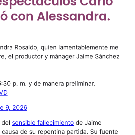
 espectáculos Carlo
có con Alessandra.
ndra Rosaldo, quien lamentablemente me
dre, el productor y mánager Jaime Sánchez
6:30 p. m. y de manera preliminar,
bVD
e 9, 2026
s del
sensible fallecimiento
de Jaime
 causa de su repentina partida. Su fuente