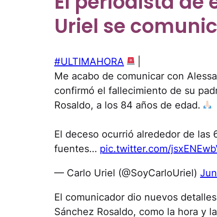
El periodista de
Uriel se comuni
#ULTIMAHORA
|
Me acabo de comunicar con Alessa
confirmó el fallecimiento de su pa
Rosaldo, a los 84 años de edad.
El deceso ocurrió alrededor de las 
fuentes…
pic.twitter.com/jsxENEw
— Carlo Uriel (@SoyCarloUriel)
Jun
El comunicador dio nuevos detalle
Sánchez Rosaldo, como la hora y la