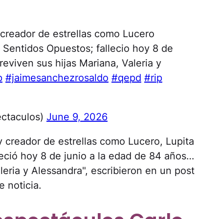
creador de estrellas como Lucero
 y Sentidos Opuestos; fallecio hoy 8 de
eviven sus hijas Mariana, Valeria y
p
#jaimesanchezrosaldo
#qepd
#rip
ectaculos)
June 9, 2026
 creador de estrellas como Lucero, Lupita
leció hoy 8 de junio a la edad de 84 años…
leria y Alessandra", escribieron en un post
e noticia.