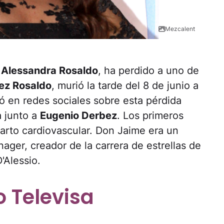
Mezcalent
,
Alessandra Rosaldo
, ha perdido a uno de
ez Rosaldo
, murió la tarde del 8 de junio a
ó en redes sociales sobre esta pérdida
a junto a
Eugenio Derbez
. Los primeros
farto cardiovascular. Don Jaime era un
ger, creador de la carrera de estrellas de
'Alessio.
o Televisa