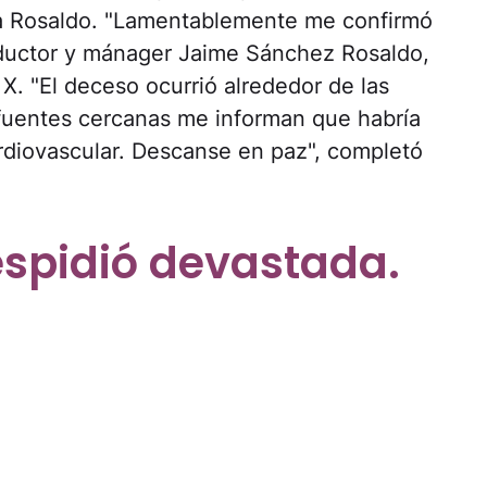
dra Rosaldo. "Lamentablemente me confirmó
roductor y mánager Jaime Sánchez Rosaldo,
X. "El deceso ocurrió alrededor de las
 fuentes cercanas me informan que habría
rdiovascular. Descanse en paz", completó
espidió devastada.