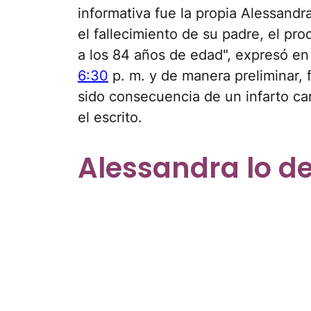
informativa fue la propia Alessan
el fallecimiento de su padre, el p
a los 84 años de edad", expresó en 
6:30
p. m. y de manera preliminar,
sido consecuencia de un infarto ca
el escrito.
Alessandra lo d