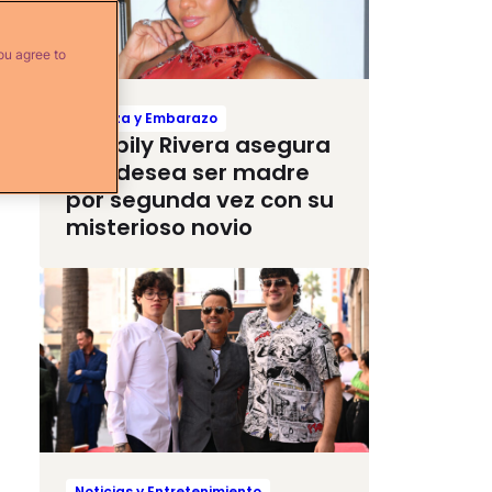
ou agree to
Crianza y Embarazo
Maripily Rivera asegura
que desea ser madre
por segunda vez con su
misterioso novio
Noticias y Entretenimiento