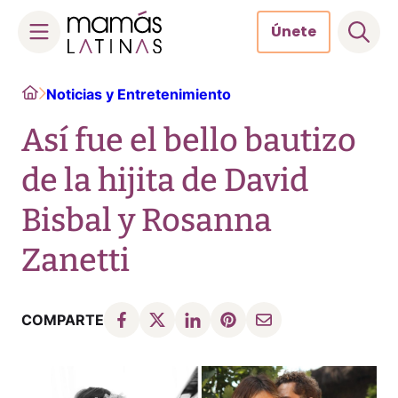
Únete
Skip
Home
Noticias y Entretenimiento
to
content
Así fue el bello bautizo
de la hijita de David
Bisbal y Rosanna
Zanetti
COMPARTE