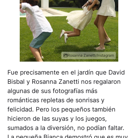
Rosanna Zanetti/Instagram
Fue precisamente en el jardín que David
Bisbal y Rosanna Zanetti nos regalaron
algunas de sus fotografías más
románticas repletas de sonrisas y
felicidad. Pero los pequeños también
hicieron de las suyas y los juegos,
sumados a la diversión, no podían faltar.
La pequeña Bianca demostró que es muy