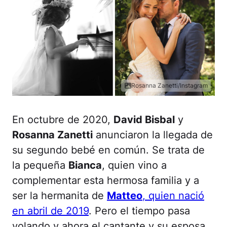
Rosanna Zanetti/Instagram
En octubre de 2020,
David Bisbal
y
Rosanna Zanetti
anunciaron la llegada de
su segundo bebé en común. Se trata de
la pequeña
Bianca
, quien vino a
complementar esta hermosa familia y a
ser la hermanita de
Matteo
, quien nació
en abril de 2019
. Pero el tiempo pasa
volando y ahora el cantante y su esposa