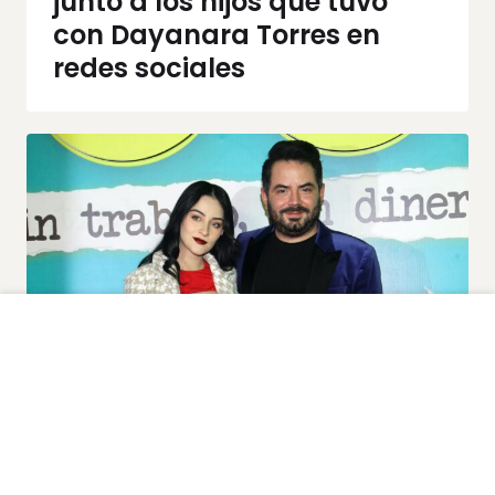
junto a los hijos que tuvo
con Dayanara Torres en
redes sociales
Noticias y Entretenimiento
Paola Dalay posa en
sensual bikini y pone en su