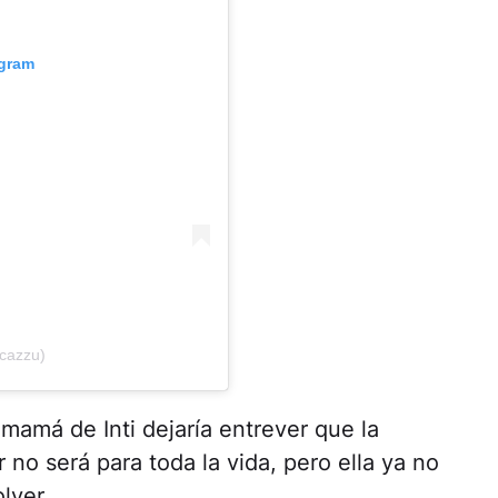
agram
cazzu)
mamá de Inti dejaría entrever que la
 no será para toda la vida, pero ella ya no
lver.