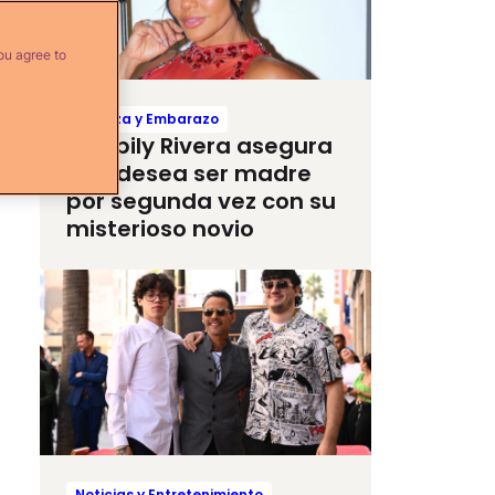
ou agree to
Crianza y Embarazo
Maripily Rivera asegura
que desea ser madre
por segunda vez con su
misterioso novio
Noticias y Entretenimiento