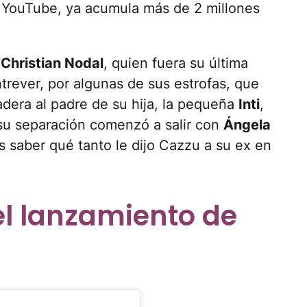
n YouTube, ya acumula más de 2 millones
a
Christian Nodal
, quien fuera su última
ntrever, por algunas de sus estrofas, que
adera al padre de su hija, la pequeña
Inti
,
su separación comenzó a salir con
Ángela
s saber qué tanto le dijo Cazzu a su ex en
el lanzamiento de