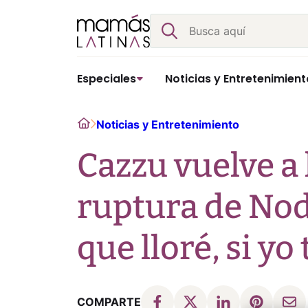
Skip
Buscar
to
content
Especiales
Noticias y Entretenimient
Home
Noticias y Entretenimiento
Cazzu vuelve a 
ruptura de Noda
que lloré, si yo
COMPARTE