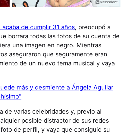
Mezcalent
 acaba de cumplir 31 años
, preocupó a
ue borrara todas las fotos de su cuenta de
siera una imagen en negro. Mientras
antos aseguraron que seguramente eran
amiento de un nuevo tema musical y vaya
uede más y desmiente a Ángela Aguilar
chísimo"
a de varias celebridades y, previo al
alquier posible distractor de sus redes
 foto de perfil, y vaya que consiguió su