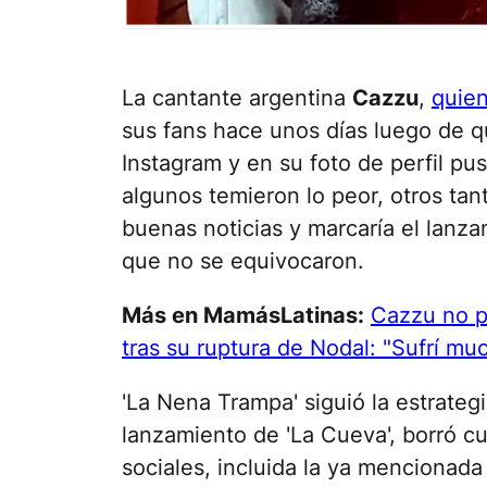
La cantante argentina
Cazzu
,
quien
sus fans hace unos días luego de q
Instagram y en su foto de perfil pu
algunos temieron lo peor, otros t
buenas noticias y marcaría el lanz
que no se equivocaron.
Más en MamásLatinas:
Cazzu no p
tras su ruptura de Nodal: "Sufrí mu
'La Nena Trampa' siguió la estrategi
lanzamiento de 'La Cueva', borró cu
sociales, incluida la ya mencionada