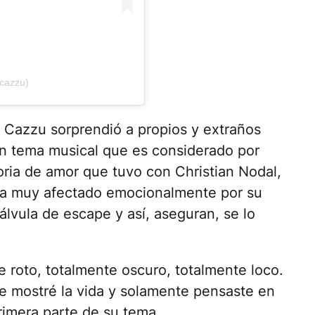
cazzu)
e Cazzu sorprendió a propios y extraños
un tema musical que es considerado por
oria de amor que tuvo con Christian Nodal,
ba muy afectado emocionalmente por su
válvula de escape y así, aseguran, se lo
 roto, totalmente oscuro, totalmente loco.
Te mostré la vida y solamente pensaste en
rimera parte de su tema.