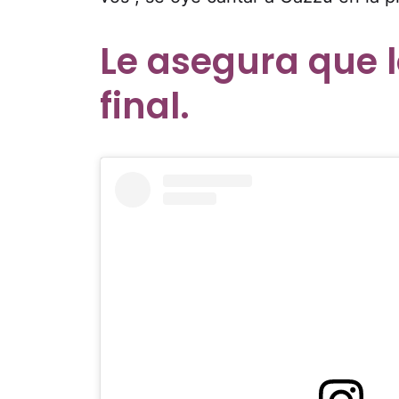
Le asegura que l
final.