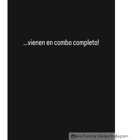
Ana Patricia Gámez/Instagram