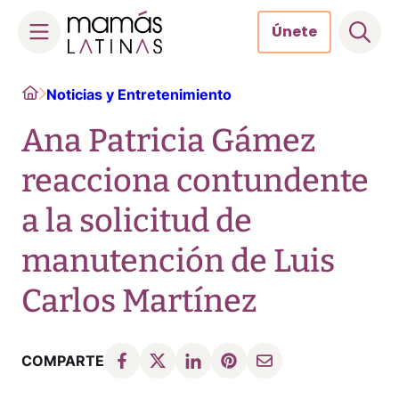
Únete
Skip
Home
Noticias y Entretenimiento
to
content
Ana Patricia Gámez
reacciona contundente
a la solicitud de
manutención de Luis
Carlos Martínez
COMPARTE