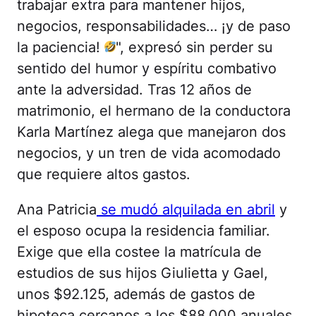
trabajar extra para mantener hijos,
negocios, responsabilidades… ¡y de paso
la paciencia!
", expresó sin perder su
sentido del humor y espíritu combativo
ante la adversidad. Tras 12 años de
matrimonio, el hermano de la conductora
Karla Martínez alega que manejaron dos
negocios, y un tren de vida acomodado
que requiere altos gastos.
Ana Patricia
se mudó alquilada en abril
y
el esposo ocupa la residencia familiar.
Exige que ella costee la matrícula de
estudios de sus hijos Giulietta y Gael,
unos $92.125, además de gastos de
hipoteca cercanos a los $88.000 anuales,