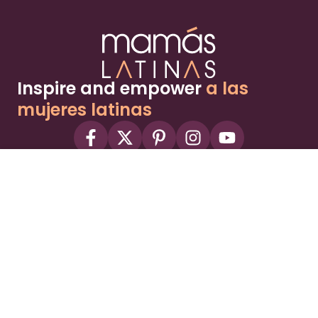
Inspire and empower
a las
mujeres latinas
About
Advertise
Part of the Wild Sky Media family and
parenting network
© 2026 Wild Sky Media. All rights reserved.