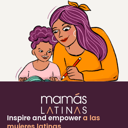
Inspire and empower
a las
mujeres latinas