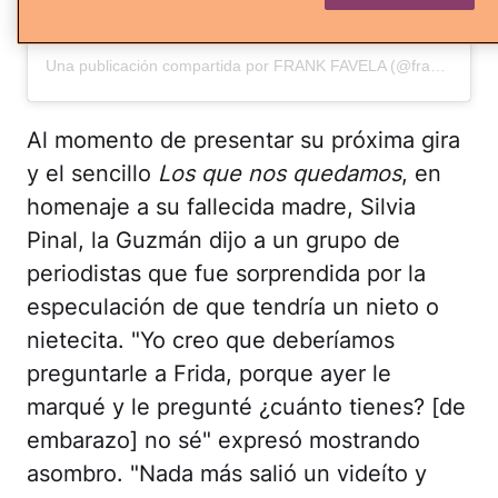
Una publicación compartida por FRANK FAVELA (@frankfavelamx)
Al momento de presentar su próxima gira
y el sencillo
Los que nos quedamos
, en
homenaje a su fallecida madre, Silvia
Pinal, la Guzmán dijo a un grupo de
periodistas que fue sorprendida por la
especulación de que tendría un nieto o
nietecita. "Yo creo que deberíamos
preguntarle a Frida, porque ayer le
marqué y le pregunté ¿cuánto tienes? [de
embarazo] no sé" expresó mostrando
asombro. "Nada más salió un videíto y