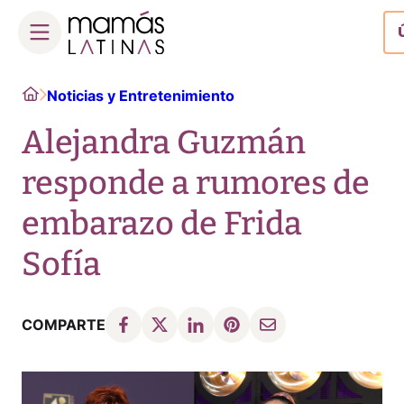
Skip
Home
Noticias y Entretenimiento
to
content
Alejandra Guzmán
responde a rumores de
embarazo de Frida
Sofía
COMPARTE