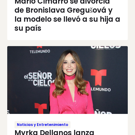
Mario Cimarro se divorcia
de Bronislava Gregušová y
la modelo se llevó a su hija a
su país
Noticias y Entretenimiento
Myrka Dellanos lanza