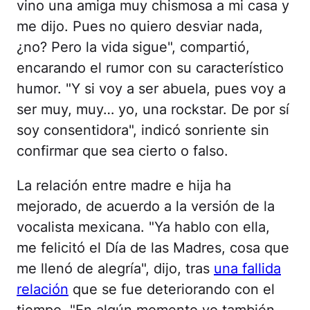
vino una amiga muy chismosa a mi casa y
me dijo. Pues no quiero desviar nada,
¿no? Pero la vida sigue", compartió,
encarando el rumor con su característico
humor. "Y si voy a ser abuela, pues voy a
ser muy, muy… yo, una rockstar. De por sí
soy consentidora", indicó sonriente sin
confirmar que sea cierto o falso.
La relación entre madre e hija ha
mejorado, de acuerdo a la versión de la
vocalista mexicana. "Ya hablo con ella,
me felicitó el Día de las Madres, cosa que
me llenó de alegría", dijo, tras
una fallida
relación
que se fue deteriorando con el
tiempo. "En algún momento yo también