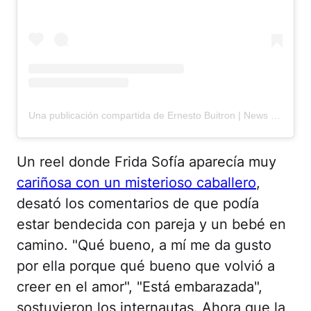
Una publicación compartida de Ernesto Buitron | News (@ernestbuitron)
Un reel donde Frida Sofía aparecía muy
cariñosa con un misterioso caballero
,
desató los comentarios de que podía
estar bendecida con pareja y un bebé en
camino. "Qué bueno, a mí me da gusto
por ella porque qué bueno que volvió a
creer en el amor", "Está embarazada",
sostuvieron los internautas. Ahora que la