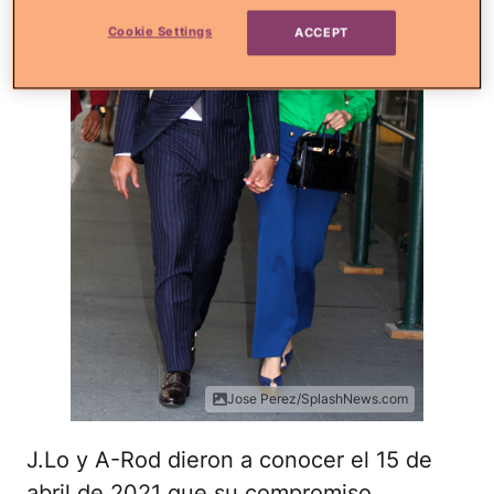
Cookie Settings
ACCEPT
Jose Perez/SplashNews.com
J.Lo y A-Rod dieron a conocer el 15 de
abril de 2021 que su compromiso