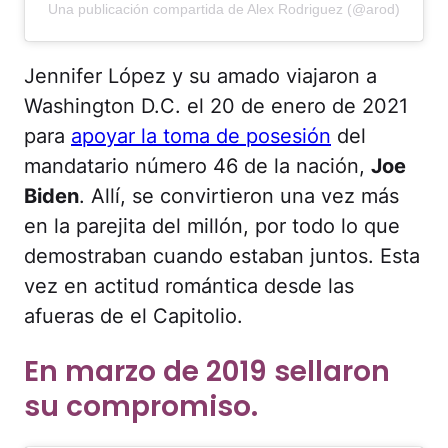
Una publicación compartida de Alex Rodriguez (@arod)
Jennifer López y su amado viajaron a
Washington D.C. el 20 de enero de 2021
para
apoyar la toma de posesión
del
mandatario número 46 de la nación,
Joe
Biden
. Allí, se convirtieron una vez más
en la parejita del millón, por todo lo que
demostraban cuando estaban juntos. Esta
vez en actitud romántica desde las
afueras de el Capitolio.
En marzo de 2019 sellaron
su compromiso.