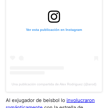
Ver esta publicación en Instagram
Una publicación compartida de Alex Rodriguez (@arod)
Al exjugador de beisbol lo
involucraron
románticamente
con la estrella de