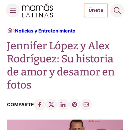
Únete
Skip
Home
Noticias y Entretenimiento
to
content
Jennifer López y Alex
Rodríguez: Su historia
de amor y desamor en
fotos
COMPARTE