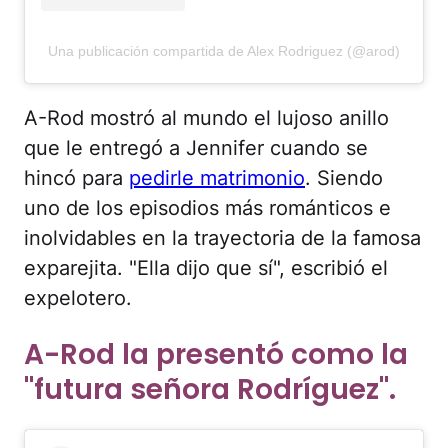
Una publicación compartida de Alex Rodriguez (@arod)
A-Rod mostró al mundo el lujoso anillo
que le entregó a Jennifer cuando se
hincó para
pedirle matrimonio
. Siendo
uno de los episodios más románticos e
inolvidables en la trayectoria de la famosa
exparejita. "Ella dijo que sí", escribió el
expelotero.
A-Rod la presentó como la
"futura señora Rodríguez".