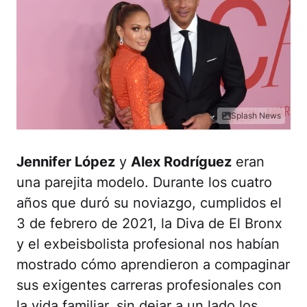
Splash News
Jennifer López
y
Alex Rodríguez
eran
una parejita modelo. Durante los cuatro
años que duró su noviazgo, cumplidos el
3 de febrero de 2021, la Diva de El Bronx
y el exbeisbolista profesional nos habían
mostrado cómo aprendieron a compaginar
sus exigentes carreras profesionales con
la vida familiar, sin dejar a un lado los