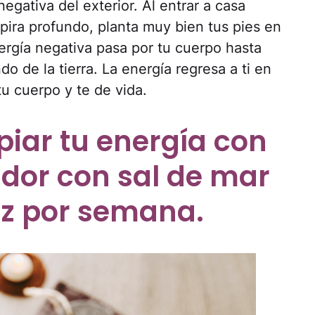
gativa del exterior. Al entrar a casa
spira profundo, planta muy bien tus pies en
nergía negativa pasa por tu cuerpo hasta
ndo de la tierra. La energía regresa a ti en
tu cuerpo y te de vida.
iar tu energía con
ador con sal de mar
z por semana.