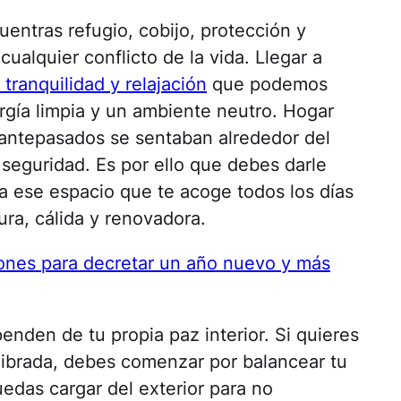
entras refugio, cobijo, protección y
alquier conflicto de la vida. Llegar a
tranquilidad y relajación
que podemos
rgía limpia y un ambiente neutro. Hogar
antepasados se sentaban alrededor del
 seguridad. Es por ello que debes darle
a ese espacio que te acoge todos los días
ra, cálida y renovadora.
iones para decretar un año nuevo y más
enden de tu propia paz interior. Si quieres
librada, debes comenzar por balancear tu
edas cargar del exterior para no