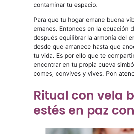
contaminar tu espacio.
Para que tu hogar emane buena vib
emanes. Entonces en la ecuación 
después equilibrar la armonía del e
desde que amanece hasta que anoch
tu vida. Es por ello que te compart
encontrar en tu propia cueva simbó
comes, convives y vives. Pon atenc
Ritual con vela 
estés en paz co