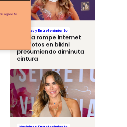
ou agree to
Noticias y Entretenimiento
Thalía rompe internet
con fotos en bikini
presumiendo diminuta
cintura
Noticias y Entretenimiento