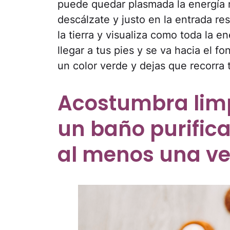
puede quedar plasmada la energía ne
descálzate y justo en la entrada re
la tierra y visualiza como toda la e
llegar a tus pies y se va hacia el fo
un color verde y dejas que recorra 
Acostumbra limp
un baño purific
al menos una ve