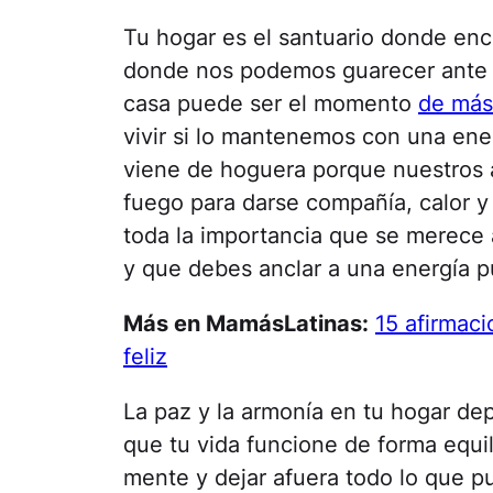
Tu hogar es el santuario donde encu
donde nos podemos guarecer ante cu
casa puede ser el momento
de más 
vivir si lo mantenemos con una ene
viene de hoguera porque nuestros 
fuego para darse compañía, calor y
toda la importancia que se merece 
y que debes anclar a una energía pu
Más en MamásLatinas:
15 afirmac
feliz
La paz y la armonía en tu hogar dep
que tu vida funcione de forma equi
mente y dejar afuera todo lo que pu