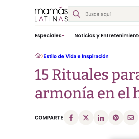
Skip
Buscar
to
content
Especiales
Noticias y Entretenimient
Home
Estilo de Vida e Inspiración
15 Rituales par
armonía en el h
COMPARTE