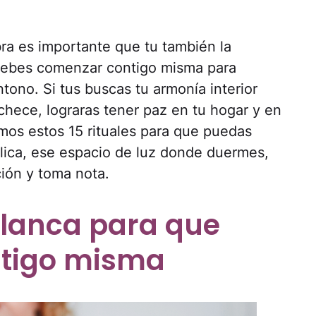
ra es importante que tu también la
debes comenzar contigo misma para
ntono. Si tus buscas tu armonía interior
ece, lograras tener paz en tu hogar y en
imos estos 15 rituales para que puedas
lica, ese espacio de luz donde duermes,
ión y toma nota.
blanca para que
ntigo misma