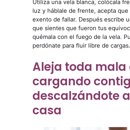
Utiliza una vela blanca, colócala fre
luz y háblale de frente, acepta qu
exento de fallar. Después escribe u
que sientes que fueron tus equivoc
quémala con el fuego de la vela. Pu
perdónate para fluir libre de cargas
Aleja toda mala 
cargando conti
descalzándote a
casa