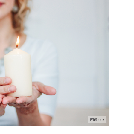
iStock