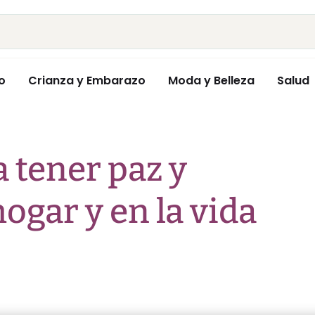
o
Crianza y Embarazo
Moda y Belleza
Salud
a tener paz y
ogar y en la vida