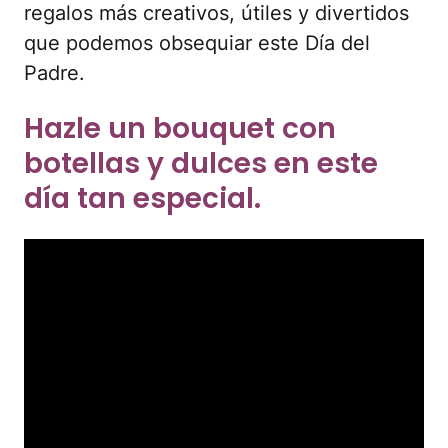
regalos más creativos, útiles y divertidos
que podemos obsequiar este Día del
Padre.
Hazle un bouquet con
botellas y dulces en este
día tan especial.