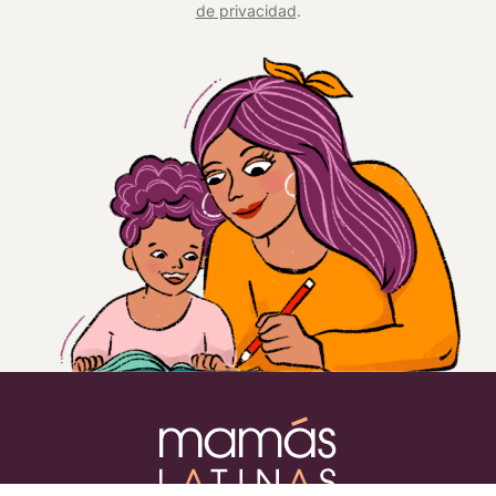
de privacidad
.