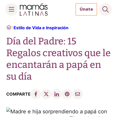
Únete
Skip
Home
Estilo de Vida e Inspiración
to
content
Día del Padre: 15
Regalos creativos que le
encantarán a papá en
su día
COMPARTE