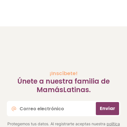
¡Inscíbete!
Únete a nuestra familia de
MamásLatinas.
Correo
Enviar
electrónico
*
Protegemos tus datos. Al registrarte aceptas nuestra
política