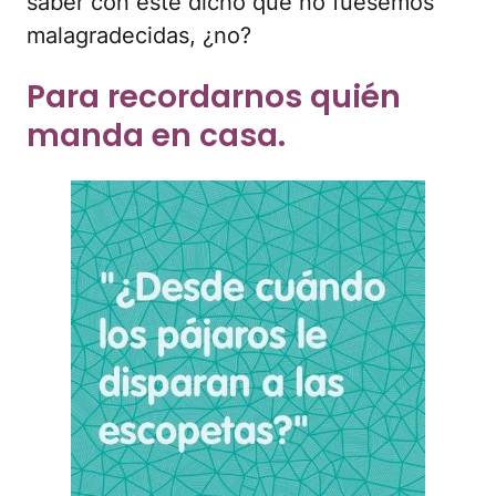
saber con este dicho que no fuésemos
malagradecidas, ¿no?
Para recordarnos quién
manda en casa.