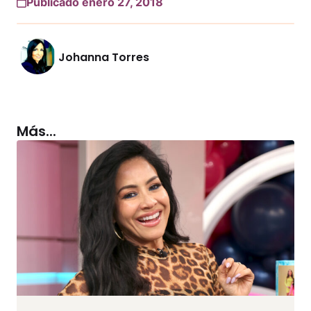
Publicado enero 27, 2018
Johanna Torres
Más...