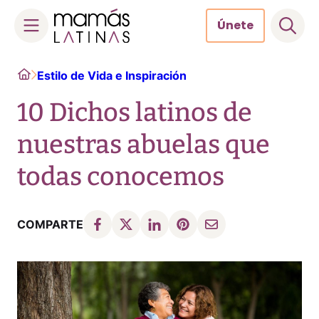
Únete
Skip
Home
Estilo de Vida e Inspiración
to
content
10 Dichos latinos de
nuestras abuelas que
todas conocemos
COMPARTE