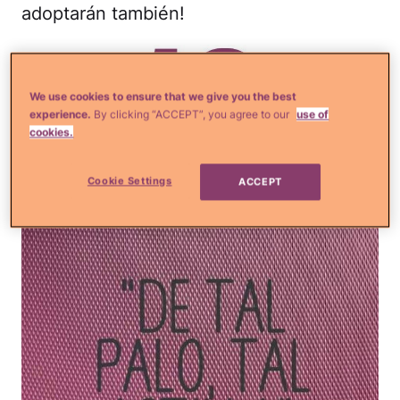
adoptarán también!
We use cookies to ensure that we give you the best
experience.
By clicking “ACCEPT”, you agree to our
use of
cookies.
Cookie Settings
ACCEPT