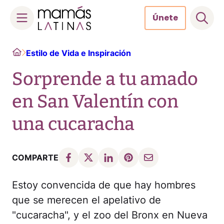
Únete
Skip
Home
Estilo de Vida e Inspiración
to
content
Sorprende a tu amado
en San Valentín con
una cucaracha
COMPARTE
Estoy convencida de que hay hombres
que se merecen el apelativo de
"cucaracha", y el zoo del Bronx en Nueva