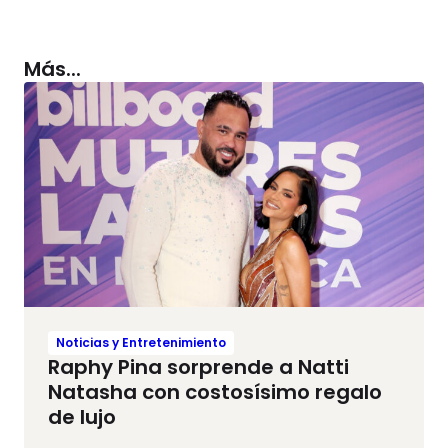
Más...
Noticias y Entretenimiento
Raphy Pina sorprende a Natti
Natasha con costosísimo regalo
de lujo