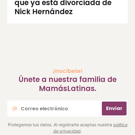
que ya está divorciada de
Nick Hernández
¡Inscíbete!
Únete a nuestra familia de
MamásLatinas.
Correo
Enviar
electrónico
*
Protegemos tus datos. Al registrarte aceptas nuestra
política
de privacidad
.