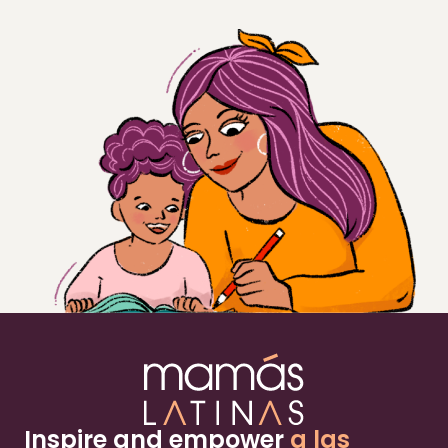
Inspire and empower
a las