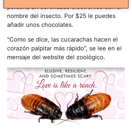
persona un certificado electrónico con el
nombre del insecto. Por $25 le puedes
añadir unos chocolates.
"Como se dice, las cucarachas hacen el
corazón palpitar más rápido", se lee en el
mensaje del website del zoológico.