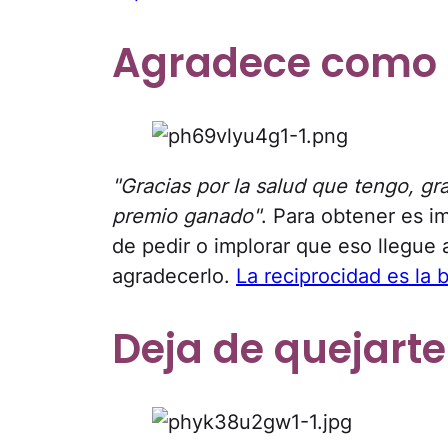
Agradece como 
"Gracias por la salud que tengo, gra
premio ganado"
. Para obtener es i
de pedir o implorar que eso llegue a
agradecerlo.
La reciprocidad es la
Deja de quejarte