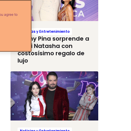
ou agree to
Noticias y Entretenimiento
Raphy Pina sorprende a
Natti Natasha con
costosísimo regalo de
lujo
Noticias y Entretenimiento