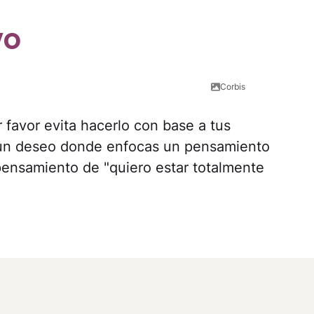
vo
Corbis
r favor evita hacerlo con base a tus
 un deseo donde enfocas un pensamiento
pensamiento de "quiero estar totalmente