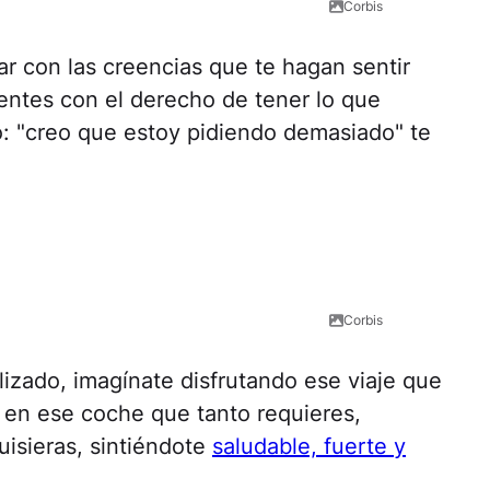
Corbis
iar con las creencias que te hagan sentir
ientes con el derecho de tener lo que
 "creo que estoy pidiendo demasiado" te
Corbis
lizado, imagínate disfrutando ese viaje que
s en ese coche que tanto requieres,
uisieras, sintiéndote
saludable, fuerte y