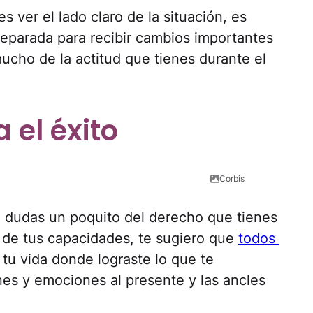
s ver el lado claro de la situación, es
reparada para recibir cambios importantes
cho de la actitud que tienes durante el
 el éxito
Corbis
si dudas un poquito del derecho que tienes
ar de tus capacidades, te sugiero que
todos
tu vida donde lograste lo que te
nes y emociones al presente y las ancles