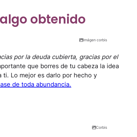
algo obtenido
Imágen corbis
cias por la deuda cubierta, gracias por el
mportante que borres de tu cabeza la idea
 ti. Lo mejor es darlo por hecho y
 base de toda abundancia.
Corbis