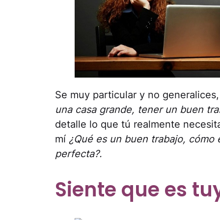
Se muy particular y no generalice
una casa grande, tener un buen traba
detalle lo que tú realmente necesit
mí
¿Qué es un buen trabajo, cómo e
perfecta?.
Siente que es tu