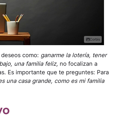
Corbis
s, deseos como:
ganarme la lotería, tener
jo, una familia feliz,
no focalizan a
as. Es importante que te preguntes: Para
s una casa grande, como es mi familia
yo