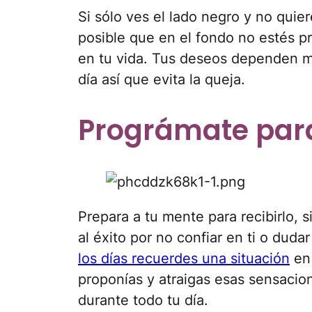
Si sólo ves el lado negro y no quiere
posible que en el fondo no estés p
en tu vida. Tus deseos dependen mu
día así que evita la queja.
Prográmate para
Prepara a tu mente para recibirlo, 
al éxito por no confiar en ti o dud
los días recuerdes una situación
en 
proponías y atraigas esas sensacio
durante todo tu día.