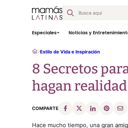
Skip
Buscar
to
content
Especiales
Noticias y Entretenimient
Home
Estilo de Vida e Inspiración
8 Secretos para
hagan realidad
COMPARTE
Hace mucho tiempo, una gran amiga