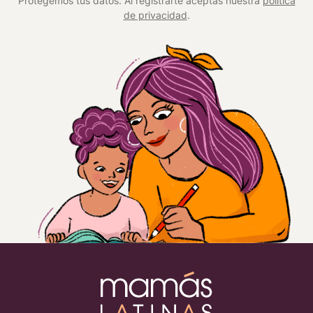
Protegemos tus datos. Al registrarte aceptas nuestra
política
de privacidad
.