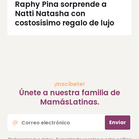
Raphy Pina sorprende a
Natti Natasha con
costosísimo regalo de lujo
¡Inscíbete!
Únete a nuestra familia de
MamásLatinas.
Correo
Enviar
electrónico
*