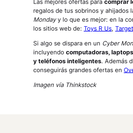
Las mejores ofertas para
comprar l
regalos de tus sobrinos y ahijados
Monday
y lo que es mejor: en la c
los sitios web de:
Toys R Us
,
Targe
Si algo se dispara en un
Cyber Mo
incluyendo
computadoras, laptops,
y teléfonos inteligentes
. Además d
conseguirás grandes ofertas en
Ov
Imagen vía Thinkstock