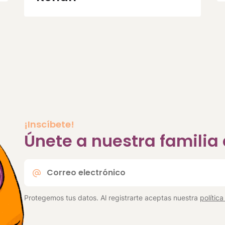
¡Inscíbete!
Únete a nuestra famili
Correo
electrónico
*
Protegemos tus datos. Al registrarte aceptas nuestra
polític