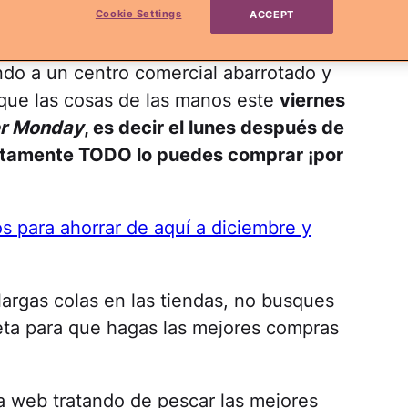
Cookie Settings
ACCEPT
nes planes de pararte de la cena de
endo a un centro comercial abarrotado y
nque las cosas de las manos este
viernes
r Monday
, es decir el lunes después de
utamente TODO lo puedes comprar ¡por
s para ahorrar de aquí a diciembre y
 largas colas en las tiendas, no busques
eta para que hagas las mejores compras
la web tratando de pescar las mejores