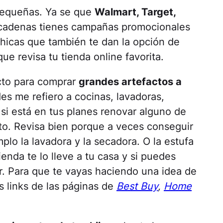
pequeñas. Ya se que
Walmart, Target,
 cadenas tienes campañas promocionales
hicas que también te dan la opción de
ue revisa tu tienda online favorita.
cto para comprar
grandes artefactos a
es me refiero a cocinas, lavadoras,
, si está en tus planes renovar alguno de
to. Revisa bien porque a veces conseguir
plo la lavadora y la secadora. O la estufa
ienda te lo lleve a tu casa y si puedes
or. Para que te vayas haciendo una idea de
s links de las páginas de
Best Buy
,
Home