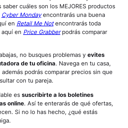
es saber cuáles son los MEJORES productos
n
Cyber Monday
encontrarás una buena
aquí en
Retail Me Not
encontrarás toda
 aquí en
Price Grabber
podrás comparar
rabajas, no busques problemas y
evites
tadora de tu oficina
. Navega en tu casa,
 además podrás comparar precios sin que
sultar con tu pareja.
dable es
suscribirte a los boletines
as online
. Así te enterarás de qué ofertas,
cen. Si no lo has hecho, ¿qué estás
iga.