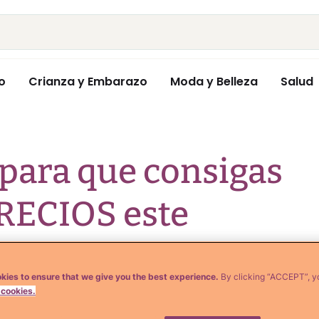
o
Crianza y Embarazo
Moda y Belleza
Salud
para que consigas
RECIOS este
kies to ensure that we give you the best experience.
By clicking “ACCEPT”, y
 cookies.