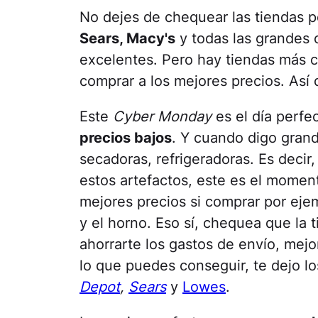
No dejes de chequear las tiendas 
Sears, Macy's
y todas las grandes
excelentes. Pero hay tiendas más c
comprar a los mejores precios. Así q
Este
Cyber Monday
es el día perfe
precios bajos
. Y cuando digo grand
secadoras, refrigeradoras. Es decir
estos artefactos, este es el momen
mejores precios si comprar por ejem
y el horno. Eso sí, chequea que la t
ahorrarte los gastos de envío, mej
lo que puedes conseguir, te dejo lo
Depot
,
Sears
y
Lowes
.