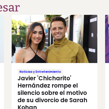
esar
Noticias y Entretenimiento
Javier 'Chicharito'
Hernández rompe el
silencio sobre el motivo
de su divorcio de Sarah
Kohan