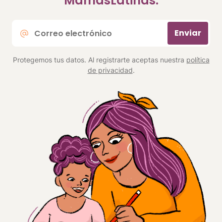
MamásLatinas.
Correo
Enviar
electrónico
*
Protegemos tus datos. Al registrarte aceptas nuestra
política
de privacidad
.