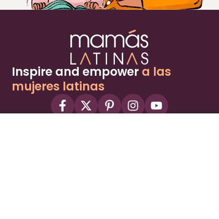
Inspire and empower
a las
mujeres latinas
About
Advertise
Part of the Wild Sky Media family and
parenting network
© 2026 Wild Sky Media. All rights reserved.