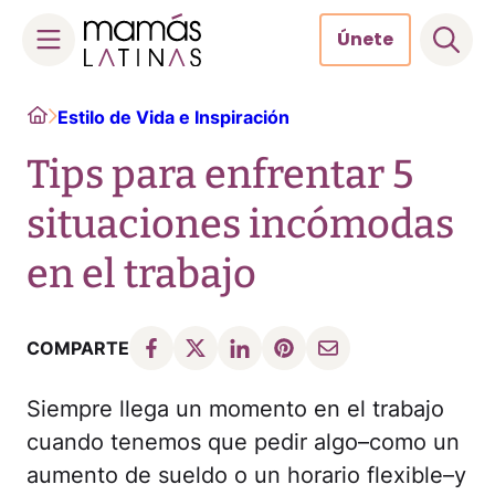
Únete
Skip
Home
Estilo de Vida e Inspiración
to
content
Tips para enfrentar 5
situaciones incómodas
en el trabajo
COMPARTE
Siempre llega un momento en el trabajo
cuando tenemos que pedir algo–como un
aumento de sueldo o un horario flexible–y