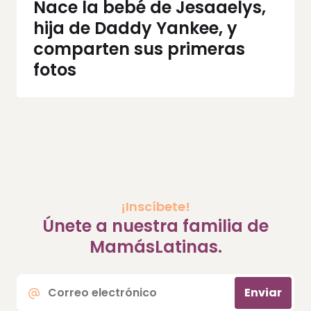
Nace la bebé de Jesaaelys,
hija de Daddy Yankee, y
comparten sus primeras
fotos
¡Inscíbete!
Únete a nuestra familia de
MamásLatinas.
Correo
Enviar
electrónico