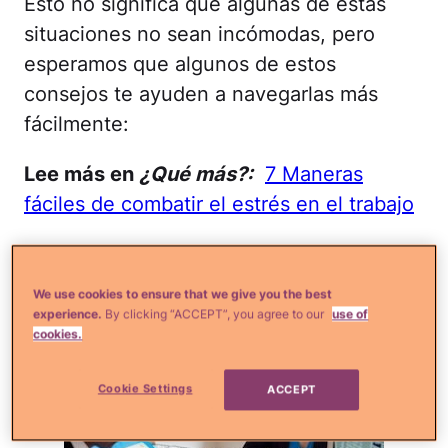
Esto no significa que algunas de estas
situaciones no sean incómodas, pero
esperamos que algunos de estos
consejos te ayuden a navegarlas más
fácilmente:
Lee más en
¿Qué más?:
7 Maneras
fáciles de combatir el estrés en el trabajo
Cómo pedir un aumento de
sueldo
We use cookies to ensure that we give you the best
experience.
By clicking “ACCEPT”, you agree to our
use of
cookies.
Cookie Settings
ACCEPT