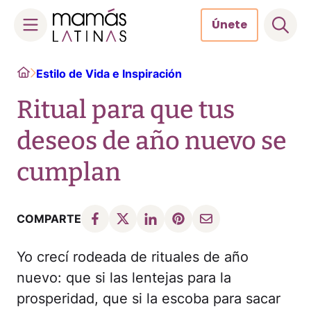
Únete
Skip
Home
Estilo de Vida e Inspiración
to
content
Ritual para que tus
deseos de año nuevo se
cumplan
COMPARTE
Yo crecí rodeada de rituales de año
nuevo: que si las lentejas para la
prosperidad, que si la escoba para sacar