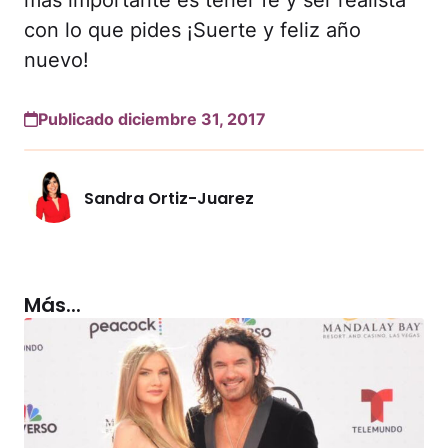
más importante es tener fe y ser realista
con lo que pides ¡Suerte y feliz año
nuevo!
Publicado diciembre 31, 2017
Sandra Ortiz-Juarez
Más...