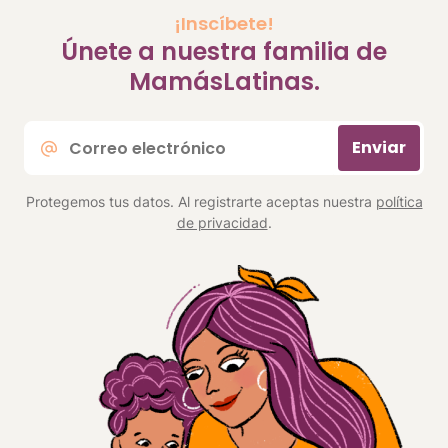
¡Inscíbete!
Únete a nuestra familia de
MamásLatinas.
Correo
Enviar
electrónico
*
Protegemos tus datos. Al registrarte aceptas nuestra
política
de privacidad
.