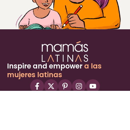
Inspire and empower
a las
mujeres latinas
About
Advertise