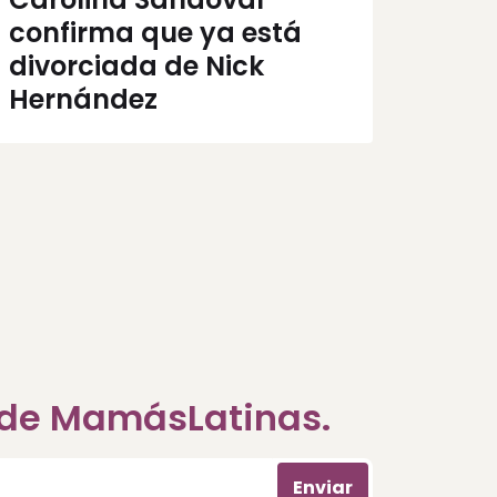
confirma que ya está
divorciada de Nick
Hernández
a de MamásLatinas.
Enviar