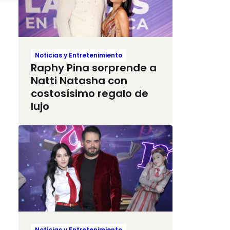
Noticias y Entretenimiento
Raphy Pina sorprende a
Natti Natasha con
costosísimo regalo de
lujo
Noticias y Entretenimiento