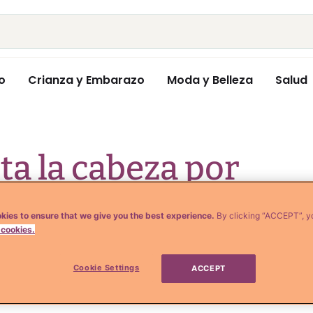
o
Crianza y Embarazo
Moda y Belleza
Salud
ta la cabeza por
scubre que
kies to ensure that we give you the best experience.
By clicking “ACCEPT”, y
 cookies.
cáncer
Cookie Settings
ACCEPT