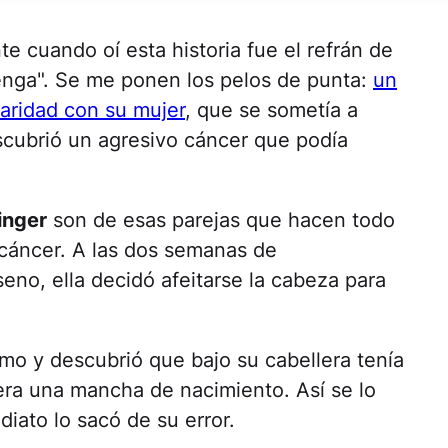
e cuando oí esta historia fue el refrán de
enga". Se me ponen los pelos de punta:
un
daridad con su mujer
, que se sometía a
scubrió un agresivo cáncer que podía
inger
son de esas parejas que hacen todo
 cáncer. A las dos semanas de
eno, ella decidó afeitarse la cabeza para
smo y descubrió que bajo su cabellera tenía
a una mancha de nacimiento. Así se lo
ato lo sacó de su error.