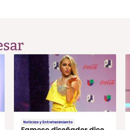
esar
Noticias y Entretenimiento
Famoso diseñador dice