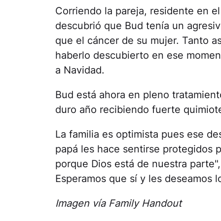
Corriendo la pareja, residente en e
descubrió que Bud tenía un agres
que el cáncer de su mujer. Tanto as
haberlo descubierto en ese moment
a Navidad.
Bud está ahora en pleno tratamien
duro año recibiendo fuerte quimiote
La familia es optimista pues ese de
papá les hace sentirse protegidos p
porque Dios está de nuestra parte", 
Esperamos que sí y les deseamos lo
Imagen vía Family Handout