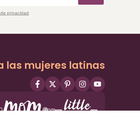
a de privacidad
.
a las mujeres latinas
ms
Privacy Policy
Privacy Settings
Contact