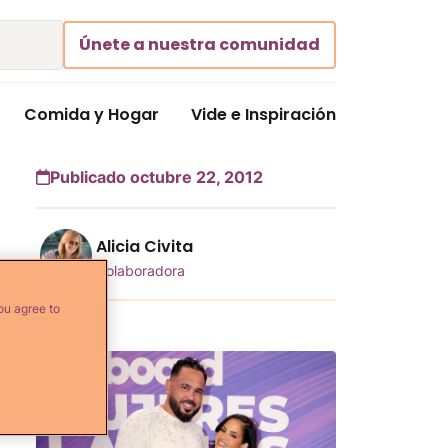
Únete a nuestra comunidad
Comida y Hogar
Vide e Inspiración
Publicado octubre 22, 2012
Alicia Civita
Colaboradora
ou agree to
Más...