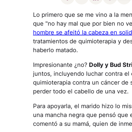
Lo primero que se me vino a la ment
que "no hay mal que por bien no v
hombre se afeitó la cabeza en soli
tratamientos de quimioterapia y de
haberlo matado.
Impresionante ¿no?
Dolly y Bud Str
juntos, incluyendo luchar contra el
quimioterapia contra un cáncer de s
perder todo el cabello de una vez.
Para apoyarla, el marido hizo lo mi
una mancha negra que pensó que er
comentó a su mamá, quien de inmedi