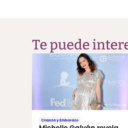
Te puede inter
Crianza y Embarazo
Michelle Galván revela