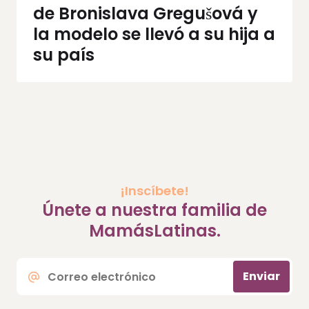
de Bronislava Gregušová y
la modelo se llevó a su hija a
su país
¡Inscíbete!
Únete a nuestra familia de
MamásLatinas.
Correo
Enviar
electrónico
*