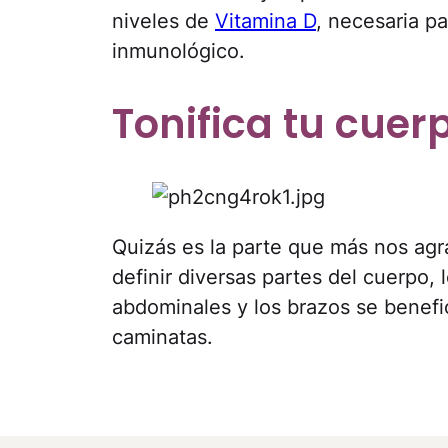
niveles de
Vitamina D
, necesaria pa
inmunológico.
Tonifica tu cuer
Quizás es la parte que más nos ag
definir diversas partes del cuerpo, l
abdominales y los brazos se benefic
caminatas.