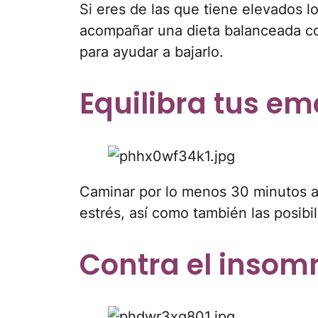
Si eres de las que tiene elevados l
acompañar una dieta balanceada co
para ayudar a bajarlo.
Equilibra tus e
Caminar por lo menos 30 minutos al
estrés, así como también las posibi
Contra el insom