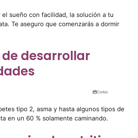
 el sueño con facilidad, la solución a tu
ata. Te aseguro que comenzarás a dormir
 de desarrollar
edades
Corbis
abetes tipo 2, asma y hasta algunos tipos de
sta en un 60 % solamente caminando.