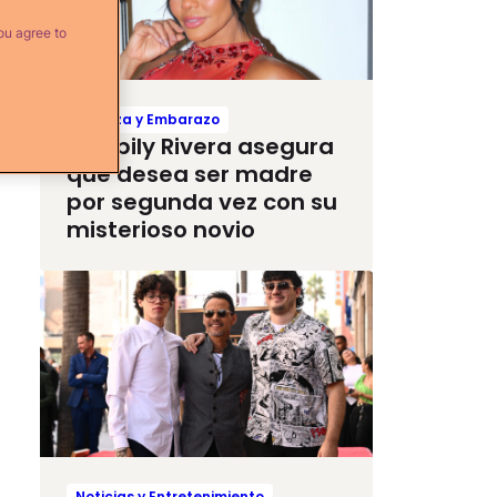
ou agree to
Crianza y Embarazo
Maripily Rivera asegura
que desea ser madre
por segunda vez con su
misterioso novio
Noticias y Entretenimiento