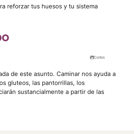
ra reforzar tus huesos y tu sistema
po
Corbis
rada de este asunto. Caminar nos ayuda a
os gluteos, las pantorrillas, los
iarán sustancialmente a partir de las