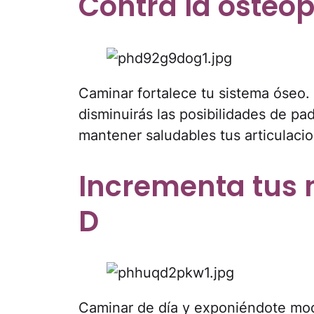
Contra la osteopo
Caminar fortalece tu sistema óseo.
disminuirás las posibilidades de p
mantener saludables tus articulaci
Incrementa tus 
D
Caminar de día y exponiéndote mod