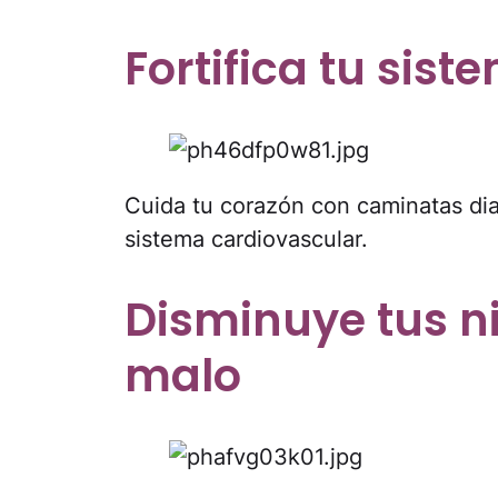
Fortifica tu sis
Cuida tu corazón con caminatas diari
sistema cardiovascular.
Disminuye tus ni
malo