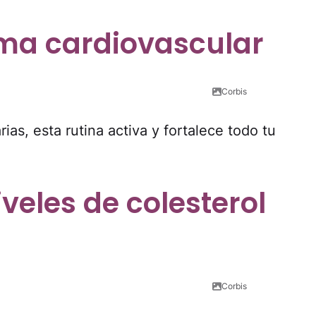
tema cardiovascular
Corbis
as, esta rutina activa y fortalece todo tu
veles de colesterol
Corbis