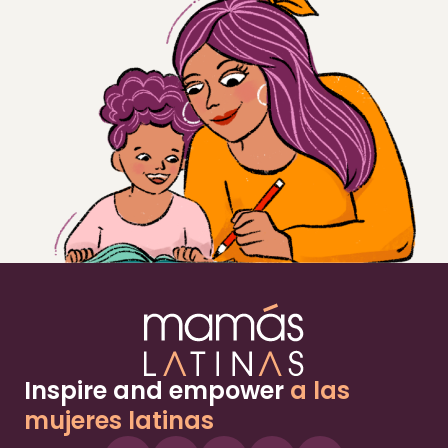
Inspire and empower
a las
mujeres latinas