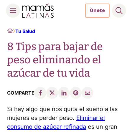
Únete
Skip
Home
Tu Salud
to
content
8 Tips para bajar de
peso eliminando el
azúcar de tu vida
COMPARTE
Si hay algo que nos quita el sueño a las
mujeres es perder peso.
Eliminar el
consumo de azúcar refinada
es un gran