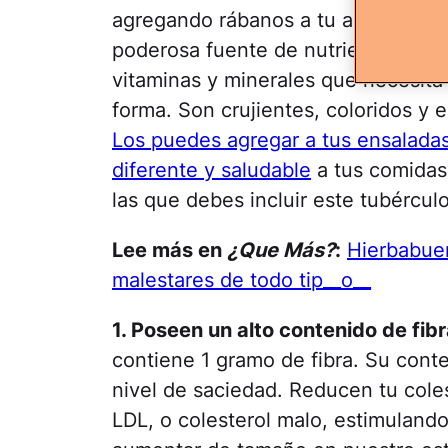
agregando rábanos a tu alimentació
poderosa fuente de nutrientes, que
vitaminas y minerales que necesita
forma. Son crujientes, coloridos y 
Los puedes agregar a tus ensalada
diferente y saludable
a tus comidas
las que debes incluir este tubérculo
Lee más en
¿Que Más?
:
Hierbabuen
malestares de todo tip__o__
1. Poseen un alto contenido de fibr
contiene 1 gramo de fibra. Su cont
nivel de saciedad. Reducen tu cole
LDL, o colesterol malo, estimulando