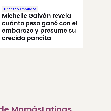
Crianza y Embarazo
Michelle Galván revela
cuánto peso ganó con el
embarazo y presume su
crecida pancita
a de MamásLatinas.