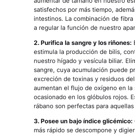
aumentar de tamaño en nuestro es
satisfechos por más tiempo, además
intestinos. La combinación de fibr
a regular la función de nuestro apar
2. Purifica la sangre y los riñones:
E
estimula la producción de bilis, c
nuestro hígado y vesícula biliar. El
sangre, cuya acumulación puede prov
excreción de toxinas y residuos de
aumentan el flujo de oxígeno en la
ocasionado en los glóbulos rojos. 
rábano son perfectas para aquella
3. Posee un bajo índice glicémico:
más rápido se descompone y digiere