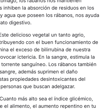
tómago, los rábanos nos mantienen
 inhiben la absorción de residuos en los
a y agua que poseen los rábanos, nos ayuda
ato digestivo.
ste delicioso vegetal un tanto agrio,
ontribuyendo con el buen funcionamiento de
imina el exceso de bilirrubina de nuestra
ocar ictericia. En la sangre, estimula la
l torrente sanguíneo. Los rábanos también
 sangre, además suprimen el daño
Estas propiedades desintoxicantes del
s personas que buscan adelgazar.
Cuanto más alto sea el índice glicémico,
 el alimento, el aumento repentino en tu