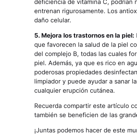
deficiencia de vitamina C, podrían
entrenan rigurosamente. Los antiox
daño celular.
5. Mejora los trastornos en la piel:
que favorecen la salud de la piel co
del complejo B, todas las cuales for
piel. Además, ya que es rico en agu
poderosas propiedades desinfectan
limpiador y puede ayudar a sanar la 
cualquier erupción cutánea.
Recuerda compartir este artículo co
también se beneficien de las grande
¡Juntas podemos hacer de este mun