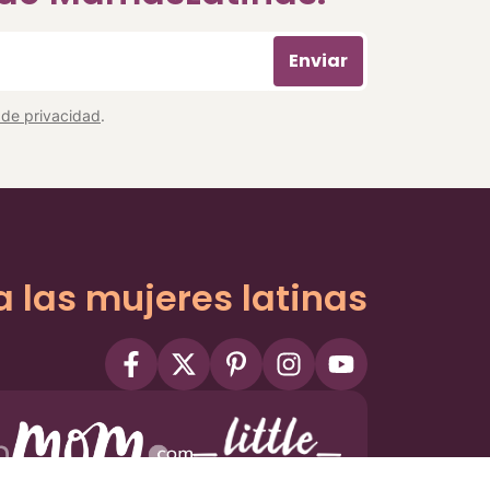
Enviar
a de privacidad
.
a las mujeres latinas