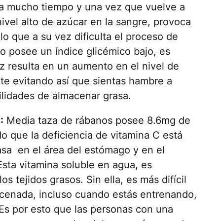
ra mucho tiempo y una vez que vuelve a
nivel alto de azúcar en la sangre, provoca
lo que a su vez dificulta el proceso de
 posee un índice glicémico bajo, es
z resulta en un aumento en el nivel de
nte evitando así que sientas hambre a
lidades de almacenar grasa.
:
Media taza de rábanos posee 8.6mg de
o que la deficiencia de vitamina C está
asa en el área del estómago y en el
Esta vitamina soluble en agua, es
s tejidos grasos. Sin ella, es más difícil
macenada, incluso cuando estás entrenando,
Es por esto que las personas con una