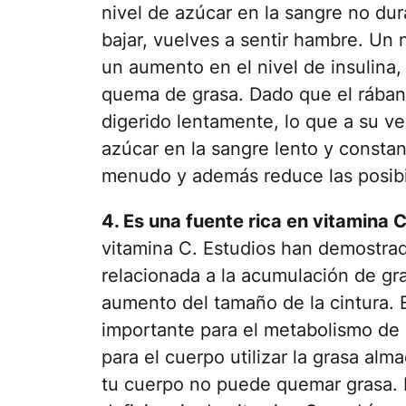
nivel de azúcar en la sangre no du
bajar, vuelves a sentir hambre. Un 
un aumento en el nivel de insulina, 
quema de grasa. Dado que el rábano
digerido lentamente, lo que a su ve
azúcar en la sangre lento y consta
menudo y además reduce las posibi
4. Es una fuente rica en vitamina C
vitamina C. Estudios han demostrad
relacionada a la acumulación de gr
aumento del tamaño de la cintura. 
importante para el metabolismo de lo
para el cuerpo utilizar la grasa al
tu cuerpo no puede quemar grasa. 