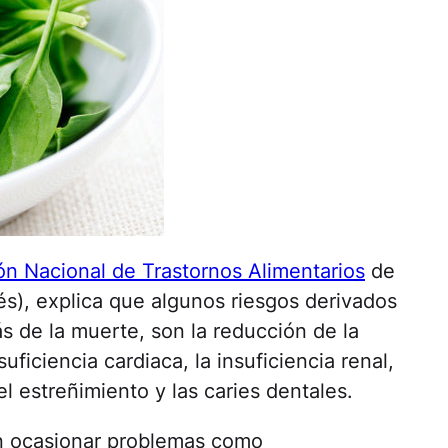
ón Nacional de Trastornos Alimentarios
de
és), explica que algunos riesgos derivados
s de la muerte, son la reducción de la
ficiencia cardiaca, la insuficiencia renal,
 el estreñimiento y las caries dentales.
en ocasionar problemas como