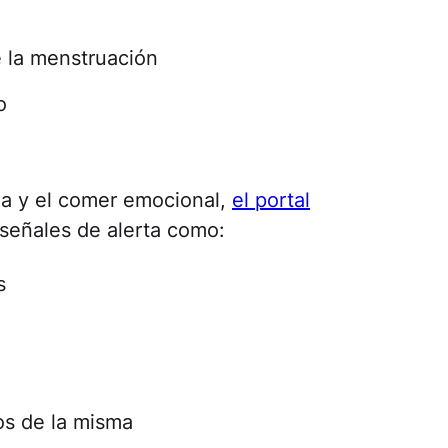
e la menstruación
o
da y el comer emocional,
el portal
señales de alerta como:
s
os de la misma