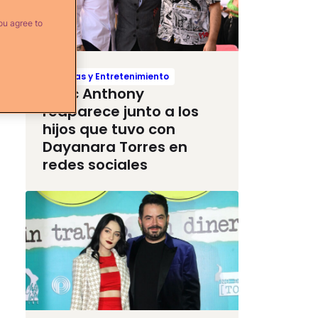
ou agree to
Noticias y Entretenimiento
Marc Anthony
reaparece junto a los
hijos que tuvo con
Dayanara Torres en
redes sociales