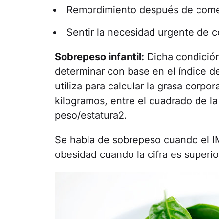
Remordimiento después de com
Sentir la necesidad urgente de 
Sobrepeso infantil:
Dicha condició
determinar con base en el índice d
utiliza para calcular la grasa corpor
kilogramos, entre el cuadrado de la
peso/estatura2.
Se habla de sobrepeso cuando el IM
obesidad cuando la cifra es superio