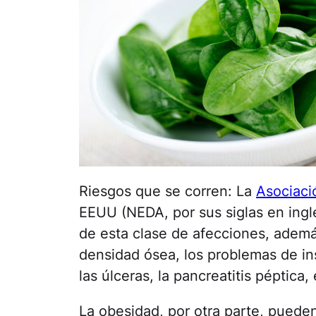
Riesgos que se corren: La
Asociaci
EEUU (NEDA, por sus siglas en ingl
de esta clase de afecciones, ademá
densidad ósea, los problemas de insu
las úlceras, la pancreatitis péptica,
La obesidad, por otra parte, pued