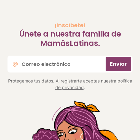
¡Inscíbete!
Únete a nuestra familia de
MamásLatinas.
Correo
Enviar
electrónico
*
Protegemos tus datos. Al registrarte aceptas nuestra
política
de privacidad
.