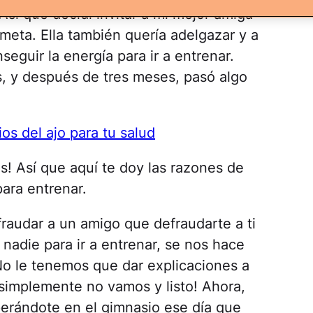
Así que decidí invitar a mi mejor amiga
meta. Ella también quería adelgazar y a
eguir la energía para ir a entrenar.
, y después de tres meses, pasó algo
ios del ajo para tu salud
! Así que aquí te doy las razones de
ara entrenar.
fraudar a un amigo que defraudarte a ti
die para ir a entrenar, se nos hace
o le tenemos que dar explicaciones a
 ¡simplemente no vamos y listo! Ahora,
perándote en el gimnasio ese día que