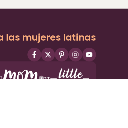
a las mujeres latinas
ms
Privacy Policy
Privacy Settings
Contact