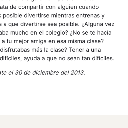
trata de compartir con alguien cuando
es posible divertirse mientras entrenas y
a a que divertirse sea posible. ¿Alguna vez
taba mucho en el colegio? ¿No se te hacía
 a tu mejor amiga en esa misma clase?
disfrutabas más la clase? Tener a una
fíciles, ayuda a que no sean tan difíciles.
nte el 30 de diciembre del 2013.