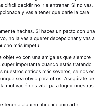
difícil decidir no ir a entrenar. Si no vas,
pcionada y vas a tener que darle la cara
viamente hechas. Si haces un pacto con una
vo, no la vas a querer decepcionar y vas a
 mucho más ímpetu.
e objetivo con una amiga es que siempre
 súper importante cuando estás tratando
 nuestros críticos más severos, se nos es
 aunque sea obvio para otros. Asegúrate de
la motivación es vital para lograr nuestras
e tener a alguien ahí para animarte