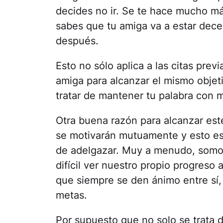
decides no ir. Se te hace mucho más 
sabes que tu amiga va a estar dece
después.
Esto no sólo aplica a las citas pre
amiga para alcanzar el mismo objeti
tratar de mantener tu palabra con
Otra buena razón para alcanzar est
se motivarán mutuamente y esto es
de adelgazar. Muy a menudo, somos
difícil ver nuestro propio progreso
que siempre se den ánimo entre sí, 
metas.
Por supuesto que no solo se trata d