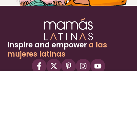
Inspire and empower
a las
mujeres latinas
About
Advertise
Part of the Wild Sky Media family and
parenting network
© 2026 Wild Sky Media. All rights reserved.