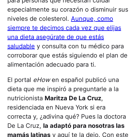
para personas que necesitan cuidar
especialmente su corazón o disminuir sus
niveles de colesterol.
Aunque, como
siempre te decimos cada vez que elijas
una dieta asegúrate de que estás
saludable
y consulta con tu médico para
corroborar que estás siguiendo el plan de
alimentación adecuado para ti.
El portal
eHow
en español publicó una
dieta que me inspiró a preguntarle a la
nutricionista
Maritza De La Cruz
,
residenciada en Nueva York si era
correcta y, ¿adivina qué? Pues la doctora
De La Cruz,
la adaptó para nosotras las
mamás latinas
y aquí te la dejo. Con este