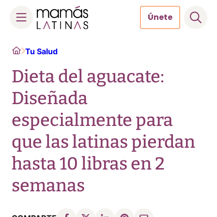
Únete
Skip
Home
Tu Salud
to
content
Dieta del aguacate:
Diseñada
especialmente para
que las latinas pierdan
hasta 10 libras en 2
semanas