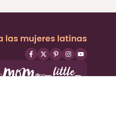
a las mujeres latinas
ms
Privacy Policy
Privacy Settings
Contact