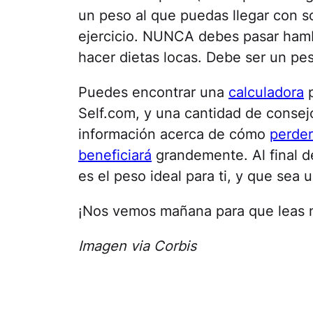
un peso al que puedas llegar con 
ejercicio. NUNCA debes pasar hambr
hacer dietas locas. Debe ser un pe
Puedes encontrar una
calculadora
p
Self.com, y una cantidad de conse
información acerca de cómo
perder
beneficiará
grandemente. Al final d
es el peso ideal para ti, y que sea
¡Nos vemos mañana para que leas n
Imagen via Corbis