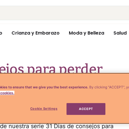
o
Crianza y Embarazo
Moda y Belleza
Salud
ejos para perder
kies to ensure that we give you the best experience.
By clicking “ACCEPT”, y
 cookies.
Cookie Settings
ACCEPT
l de nuestra serie 31 Días de consejos para