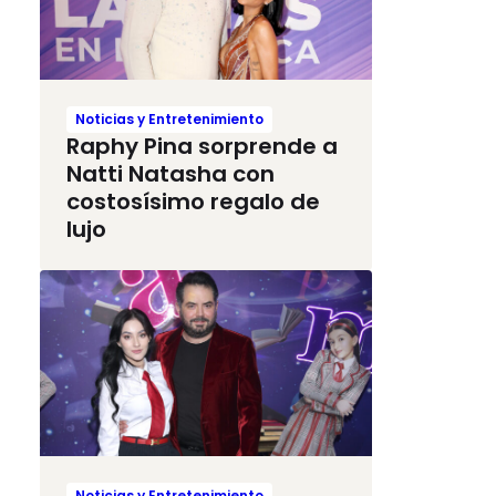
Noticias y Entretenimiento
Raphy Pina sorprende a
Natti Natasha con
costosísimo regalo de
lujo
Noticias y Entretenimiento