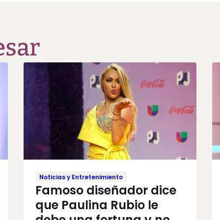
esar
Noticias y Entretenimiento
Famoso diseñador dice
que Paulina Rubio le
debe una fortuna y no