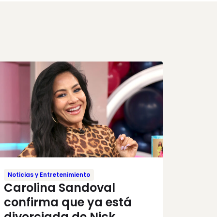
Noticias y Entretenimiento
Carolina Sandoval
confirma que ya está
divorciada de Nick