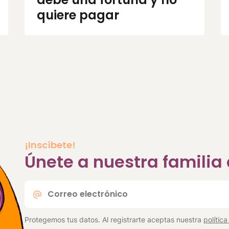
quiere pagar
¡Inscíbete!
Únete a nuestra famili
Correo
electrónico
*
Protegemos tus datos. Al registrarte aceptas nuestra
polític