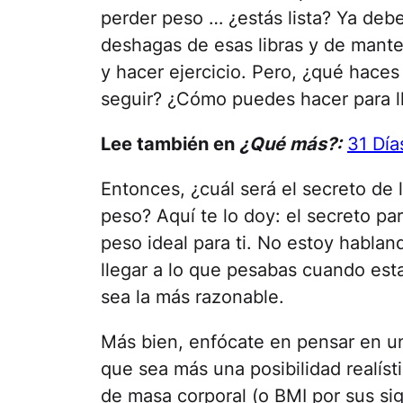
perder peso … ¿estás lista? Ya deb
deshagas de esas libras y de mant
y hacer ejercicio. Pero, ¿qué hace
seguir? ¿Cómo puedes hacer para l
Lee también en
¿Qué más?:
31 Día
Entonces, ¿cuál será el secreto de 
peso? Aquí te lo doy: el secreto par
peso ideal para ti. No estoy hablan
llegar a lo que pesabas cuando est
sea la más razonable.
Más bien, enfócate en pensar en un
que sea más una posibilidad realísti
de masa corporal (o BMI por sus sig