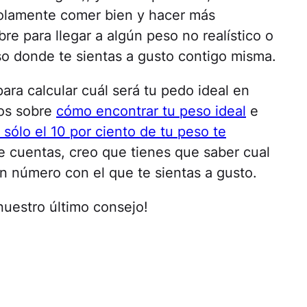
solamente comer bien y hacer más
e para llegar a algún peso no realístico o
so donde te sientas a gusto contigo misma.
ara calcular cuál será tu pedo ideal en
jos sobre
cómo encontrar tu peso ideal
e
 sólo el 10 por ciento de tu peso te
e cuentas, creo que tienes que saber cual
 un número con el que te sientas a gusto.
uestro último consejo!