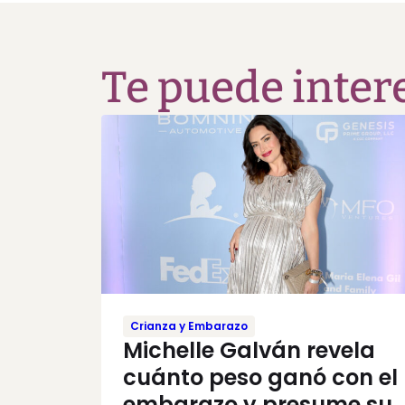
Te puede inter
Crianza y Embarazo
Michelle Galván revela
cuánto peso ganó con el
embarazo y presume su