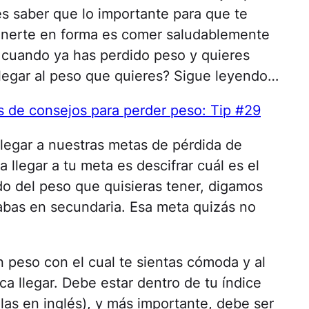
es saber que lo importante para que te
enerte en forma es comer saludablemente
s cuando ya has perdido peso y quieres
legar al peso que quieres? Sigue leyendo…
s de consejos para perder peso: Tip #29
llegar a nuestras metas de pérdida de
a llegar a tu meta es descifrar cuál es el
do del peso que quisieras tener, digamos
abas en secundaria. Esa meta quizás no
 peso con el cual te sientas cómoda y al
ca llegar. Debe estar dentro de tu índice
las en inglés), y más importante, debe ser