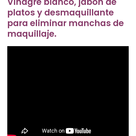
Vinagre blanco, jabón de
platos y desmaquillante
para eliminar manchas de
maquillaje.