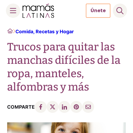
Únete
Skip
Home
Comida, Recetas y Hogar
to
content
Trucos para quitar las
manchas difíciles de la
ropa, manteles,
alfombras y más
COMPARTE