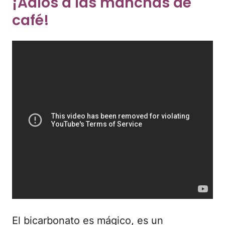
¡Adiós a las manchas de
café!
El bicarbonato es mágico, es un