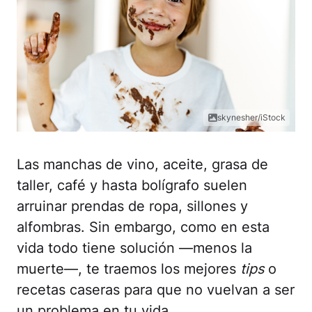
skynesher/iStock
Las manchas de vino, aceite, grasa de
taller, café y hasta bolígrafo suelen
arruinar prendas de ropa, sillones y
alfombras. Sin embargo, como en esta
vida todo tiene solución —menos la
muerte—, te traemos los mejores
tips
o
recetas caseras para que no vuelvan a ser
un problema en tu vida.