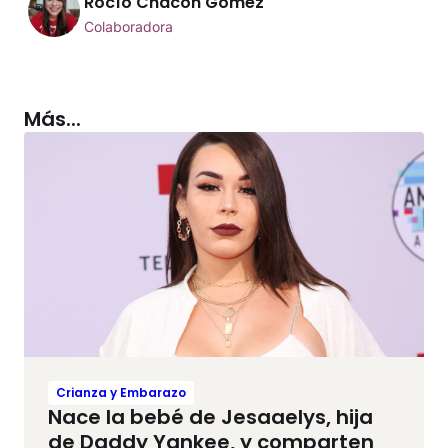
Rocío Chacón Gómez
Colaboradora
Más...
Crianza y Embarazo
Nace la bebé de Jesaaelys, hija
de Daddy Yankee, y comparten