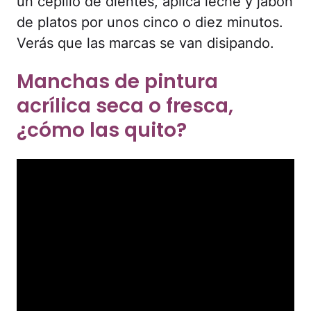
un cepillo de dientes, aplica leche y jabón
de platos por unos cinco o diez minutos.
Verás que las marcas se van disipando.
Manchas de pintura
acrílica seca o fresca,
¿cómo las quito?