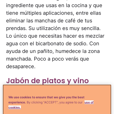
ingrediente que usas en la cocina y que
tiene múltiples aplicaciones, entre ellas
eliminar las manchas de café de tus
prendas. Su utilización es muy sencilla.
Lo único que necesitas hacer es mezclar
agua con el bicarbonato de sodio. Con
ayuda de un pañito, humedece la zona
manchada. Poco a poco verás que
desaparece.
Jabón de platos y vino
blanco para quitar
manchas de vino tinto en
We use cookies to ensure that we give you the best
experience.
By clicking “ACCEPT”, you agree to our
use of
cualquier tipo de tejido.
cookies.