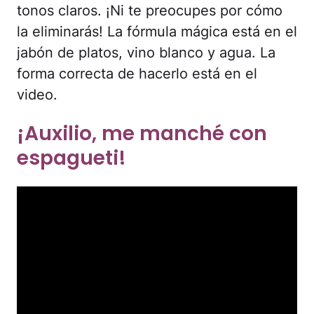
tonos claros. ¡Ni te preocupes por cómo
la eliminarás! La fórmula mágica está en el
jabón de platos, vino blanco y agua. La
forma correcta de hacerlo está en el
video.
¡Auxilio, me manché con
espagueti!