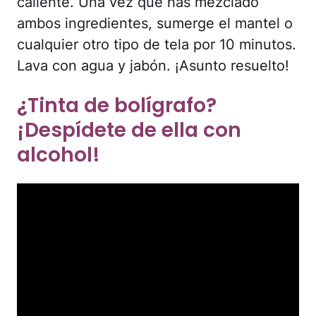
caliente. Una vez que has mezclado
ambos ingredientes, sumerge el mantel o
cualquier otro tipo de tela por 10 minutos.
Lava con agua y jabón. ¡Asunto resuelto!
¿Tinta de bolígrafo?
¡Despídete de ella con
alcohol!