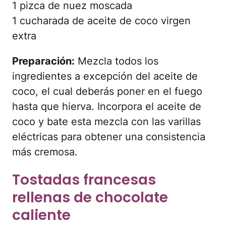
1 pizca de nuez moscada
1 cucharada de aceite de coco virgen
extra
Preparación:
Mezcla todos los
ingredientes a excepción del aceite de
coco, el cual deberás poner en el fuego
hasta que hierva. Incorpora el aceite de
coco y bate esta mezcla con las varillas
eléctricas para obtener una consistencia
más cremosa.
Tostadas francesas
rellenas de chocolate
caliente