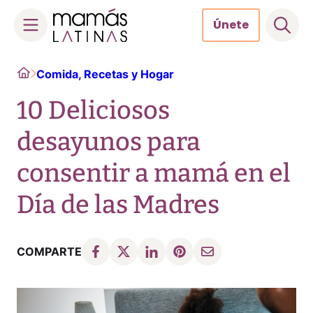
Únete
Skip
Home
Comida, Recetas y Hogar
to
content
10 Deliciosos
desayunos para
consentir a mamá en el
Día de las Madres
COMPARTE