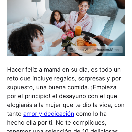
Jacob Wackerhausen/iStock
Hacer feliz a mamá en su día, es todo un
reto que incluye regalos, sorpresas y por
supuesto, una buena comida. ¡Empieza
por el principio! el desayuno con el que
elogiarás a la mujer que te dio la vida, con
tanto
amor y dedicación
como lo ha
hecho ella por ti. No te compliques,
tenemos una selección de 10 deliciosas