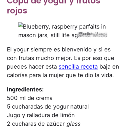
Copa de yogur y frutos
rojos
jenifoto/iStock
El yogur siempre es bienvenido y si es
con frutas mucho mejor. Es por eso que
puedes hacer esta
sencilla receta
baja en
calorías para la mujer que te dio la vida.
Ingredientes:
500 ml de crema
5 cucharadas de yogur natural
Jugo y ralladura de limón
2 cucharas de azúcar
glass