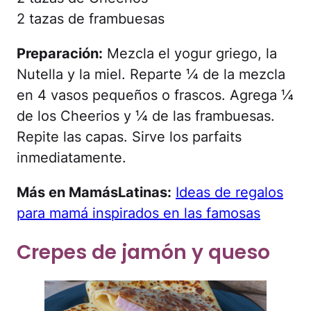
2 tazas de frambuesas
Preparación:
Mezcla el yogur griego, la
Nutella y la miel. Reparte ¼ de la mezcla
en 4 vasos pequeños o frascos. Agrega ¼
de los Cheerios y ¼ de las frambuesas.
Repite las capas. Sirve los parfaits
inmediatamente.
Más en MamásLatinas:
Ideas de regalos
para mamá inspirados en las famosas
Crepes de jamón y queso