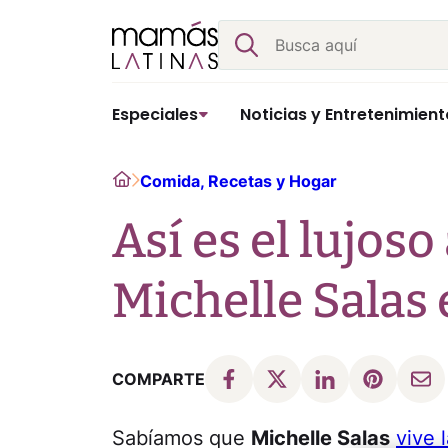
Skip
Buscar
to
content
Especiales
Noticias y Entretenimient
Home
Comida, Recetas y Hogar
Así es el lujos
Michelle Salas
COMPARTE
Sabíamos que
Michelle Salas
vive 