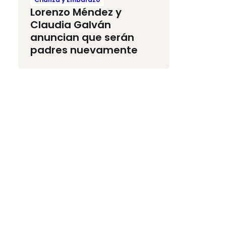
Lorenzo Méndez y
Claudia Galván
anuncian que serán
padres nuevamente