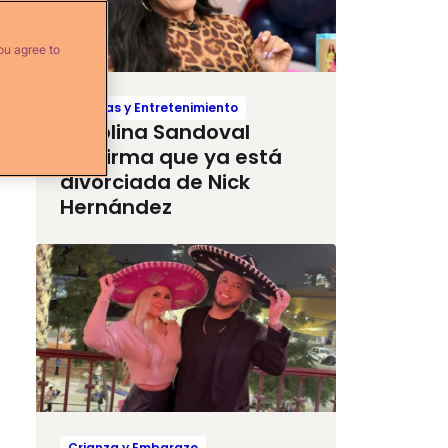
ou agree to
Noticias y Entretenimiento
Carolina Sandoval
confirma que ya está
divorciada de Nick
Hernández
Crianza y Embarazo