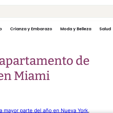
o
Crianza y Embarazo
Moda y Belleza
Salud
o apartamento de
 en Miami
la mayor parte del año en Nueva York
,