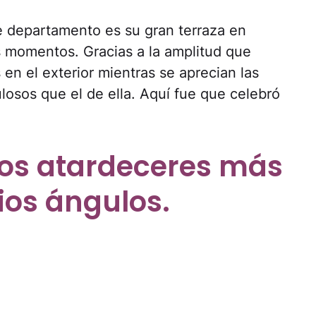
e departamento es su gran terraza en
s momentos. Gracias a la amplitud que
en el exterior mientras se aprecian las
bulosos que el de ella. Aquí fue que celebró
los atardeceres más
ios ángulos.