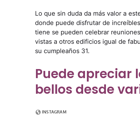
Lo que sin duda da más valor a est
donde puede disfrutar de increíble
tiene se pueden celebrar reuniones 
vistas a otros edificios igual de fa
su cumpleaños 31.
Puede apreciar 
bellos desde var