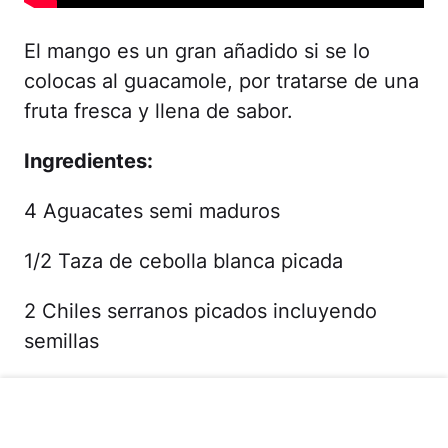
El mango es un gran añadido si se lo
colocas al guacamole, por tratarse de una
fruta fresca y llena de sabor.
Ingredientes:
4 Aguacates semi maduros
1/2 Taza de cebolla blanca picada
2 Chiles serranos picados incluyendo
semillas
1/4 Taza de jugo de limón
3/4 Taza de mango cortado en cuadritos