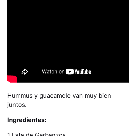
Hummus y guacamole van muy bien
juntos.
Ingredientes:
1 Lata de Garbanzos