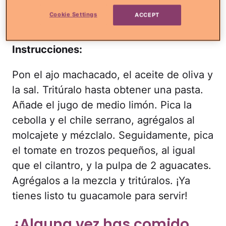
Cookie Settings
ACCEPT
1 Limón
Instrucciones:
Pon el ajo machacado, el aceite de oliva y
la sal. Tritúralo hasta obtener una pasta.
Añade el jugo de medio limón. Pica la
cebolla y el chile serrano, agrégalos al
molcajete y mézclalo. Seguidamente, pica
el tomate en trozos pequeños, al igual
que el cilantro, y la pulpa de 2 aguacates.
Agrégalos a la mezcla y tritúralos. ¡Ya
tienes listo tu guacamole para servir!
¿Alguna vez has comido