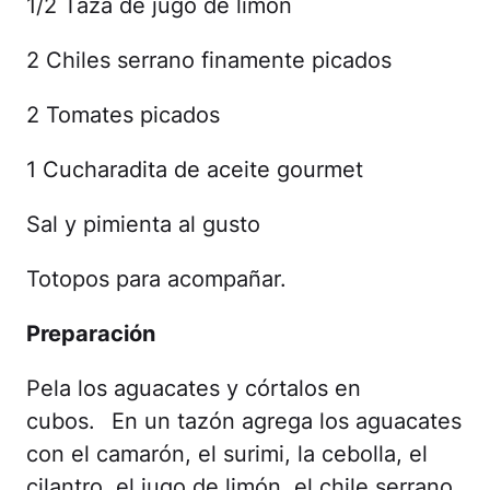
1/2 Taza de jugo de limón
2 Chiles serrano finamente picados
2 Tomates picados
1 Cucharadita de aceite gourmet
Sal y pimienta al gusto
Totopos para acompañar.⠀
Preparación
Pela los aguacates y córtalos en
cubos.⠀En un tazón agrega los aguacates
con el camarón, el surimi, la cebolla, el
cilantro, el jugo de limón, el chile serrano,