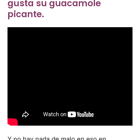
gusta su guacamole
picante.
Y no hay nada de malo en eso en