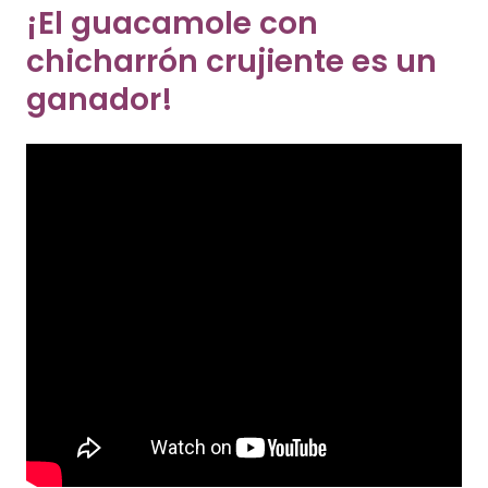
¡El guacamole con
chicharrón crujiente es un
ganador!