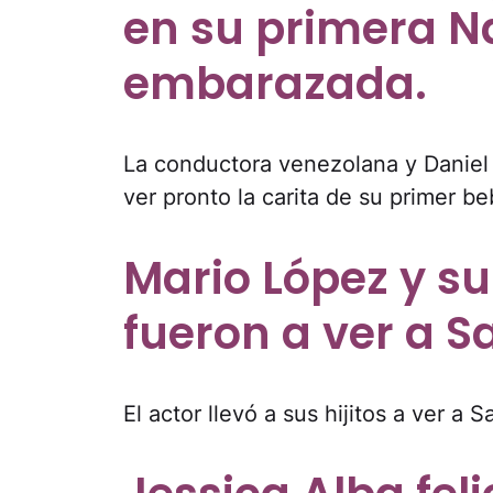
en su primera N
embarazada.
La conductora venezolana y Daniel S
ver pronto la carita de su primer be
Mario López y su
fueron a ver a S
El actor llevó a sus hijitos a ver a