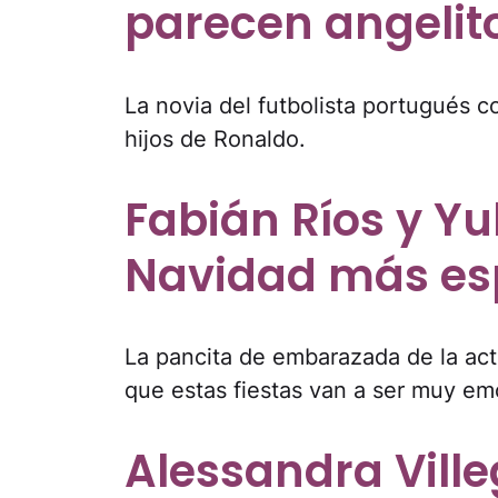
parecen angelit
La novia del futbolista portugués c
hijos de Ronaldo.
Fabián Ríos y Yul
Navidad más esp
La pancita de embarazada de la act
que estas fiestas van a ser muy em
Alessandra Ville