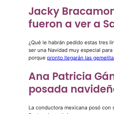
Jacky Bracamont
fueron a ver a S
¿Qué le habrán pedido estas tres li
ser una Navidad muy especial para 
porque
pronto llegarán las gemelita
Ana Patricia Gá
posada navideña
La conductora mexicana posó con su