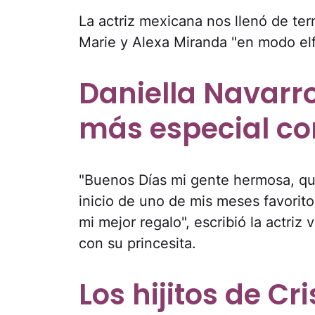
La actriz mexicana nos llenó de tern
Marie y Alexa Miranda "en modo elf
Daniella Navarr
más especial con
"Buenos Días mi gente hermosa, que
inicio de uno de mis meses favoritos
mi mejor regalo", escribió la actri
con su princesita.
Los hijitos de Cr