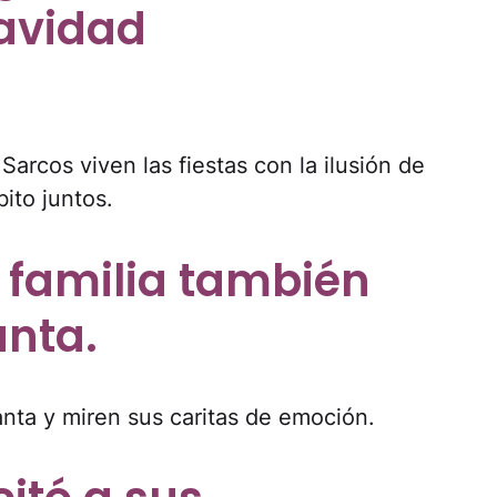
avidad
arcos viven las fiestas con la ilusión de
bito juntos.
 familia también
anta.
 Santa y miren sus caritas de emoción.