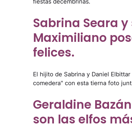
fiestas decembrinas.
Sabrina Seara y s
Maximiliano pos
felices.
El hijito de Sabrina y Daniel Elbitta
comedera" con esta tierna foto ju
Geraldine Bazán
son las elfos m