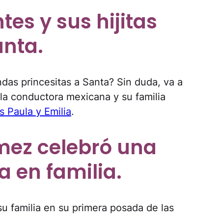
es y sus hijitas
anta.
ndas princesitas a Santa? Sin duda, va a
la conductora mexicana y su familia
s Paula y Emilia
.
mez celebró una
 en familia.
 familia en su primera posada de las