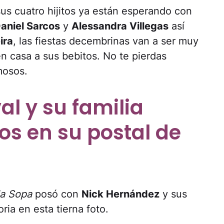
sus cuatro hijitos ya están esperando con
aniel Sarcos
y
Alessandra Villegas
así
ira
, las fiestas decembrinas van a ser muy
n casa a sus bebitos. No te pierdas
mosos.
l y su familia
os en su postal de
la Sopa
posó con
Nick Hernández
y sus
ria en esta tierna foto.