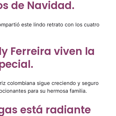
os de Navidad.
ompartió este lindo retrato con los cuatro
y Ferreira viven la
ecial.
riz colombiana sigue creciendo y seguro
ocionantes para su hermosa familia.
gas está radiante