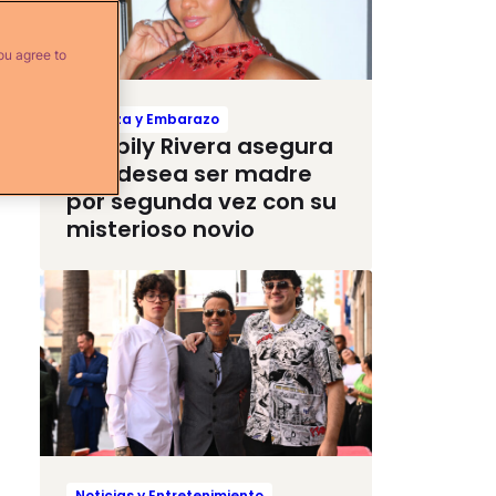
ou agree to
Crianza y Embarazo
Maripily Rivera asegura
que desea ser madre
por segunda vez con su
misterioso novio
Noticias y Entretenimiento