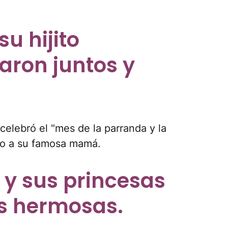
u hijito
aron juntos y
r celebró el "mes de la parranda y la
nto a su famosa mamá.
 y sus princesas
ás hermosas.