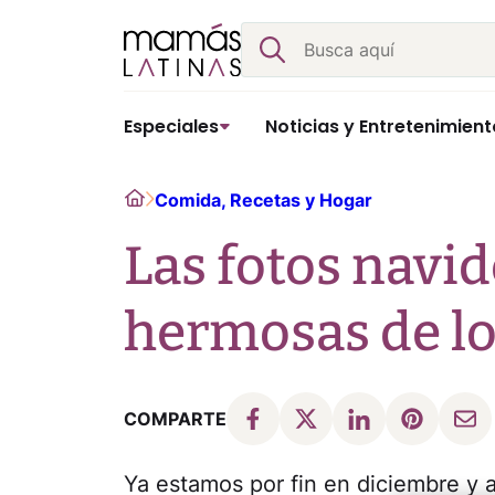
Skip
Buscar
to
content
Especiales
Noticias y Entretenimient
Home
Comida, Recetas y Hogar
Las fotos navi
hermosas de l
COMPARTE
Ya estamos por fin en diciembre y 