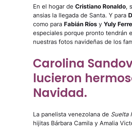
En el hogar de
Cristiano Ronaldo
, 
ansias la llegada de Santa. Y para
D
como para
Fabián Ríos
y
Yuly Ferre
especiales porque pronto tendrán e
nuestras fotos navideñas de los fa
Carolina Sandova
lucieron hermos
Navidad.
La panelista venezolana de
Suelta 
hijitas Bárbara Camila y Amalia Victo