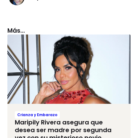
Más...
Crianza y Embarazo
Maripily Rivera asegura que
desea ser madre por segunda
vez con su misterioso novio