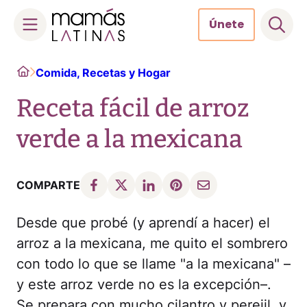
Únete
Skip
Home
Comida, Recetas y Hogar
to
content
Receta fácil de arroz
verde a la mexicana
COMPARTE
Desde que probé (y aprendí a hacer) el
arroz a la mexicana, me quito el sombrero
con todo lo que se llame "a la mexicana" –
y este arroz verde no es la excepción–.
Se prepara con mucho cilantro y perejil, y