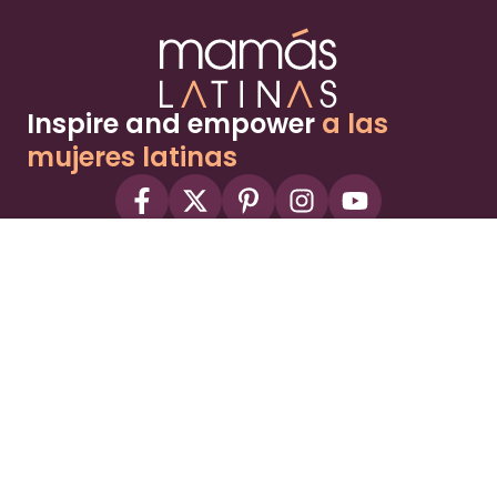
Inspire and empower
a las
mujeres latinas
About
Advertise
Part of the Wild Sky Media family and
parenting network
© 2026 Wild Sky Media. All rights reserved.