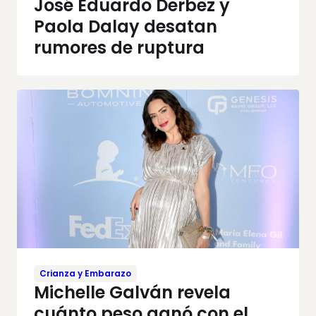
José Eduardo Derbez y
Paola Dalay desatan
rumores de ruptura
Crianza y Embarazo
Michelle Galván revela
cuánto peso ganó con el