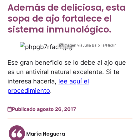
Además de deliciosa, esta
sopa de ajo fortalece el
sistema inmunológico.
Imagen víaJulia Balbilla/Flickr
Ese gran beneficio se lo debe al ajo que
es un antiviral natural excelente. Si te
interesa hacerla,
lee aquí el
procedimiento
.
Publicado agosto 26, 2017
María Noguera