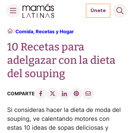
Únete
Skip
Home
Comida, Recetas y Hogar
to
content
10 Recetas para
adelgazar con la dieta
del souping
COMPARTE
Si consideras hacer la dieta de moda del
souping, ve calentando motores con
estas 10 ideas de sopas deliciosas y