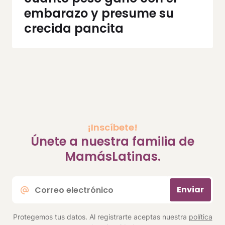
embarazo y presume su
crecida pancita
¡Inscíbete!
Únete a nuestra familia de
MamásLatinas.
Correo
Enviar
electrónico
*
Protegemos tus datos. Al registrarte aceptas nuestra
política