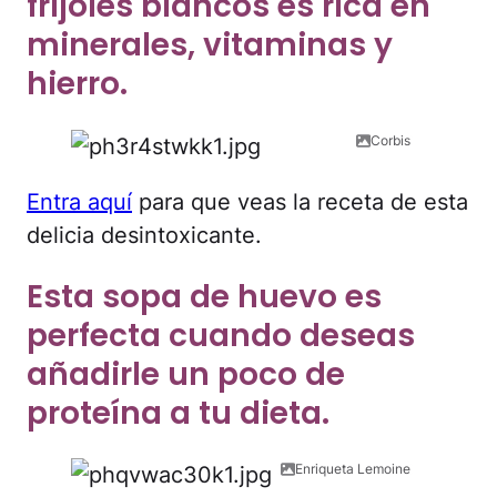
frijoles blancos es rica en
minerales, vitaminas y
hierro.
Corbis
Entra aquí
para que veas la receta de esta
delicia desintoxicante.
Esta sopa de huevo es
perfecta cuando deseas
añadirle un poco de
proteína a tu dieta.
Enriqueta Lemoine