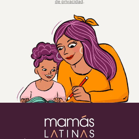
de privacidad
.