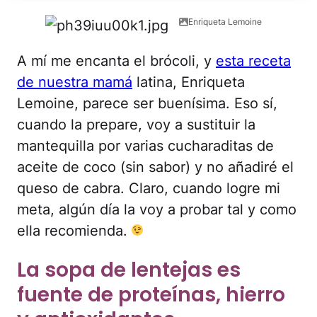
Enriqueta Lemoine
A mí me encanta el brócoli, y
esta receta
de nuestra mamá
latina, Enriqueta
Lemoine, parece ser buenísima. Eso sí,
cuando la prepare, voy a sustituir la
mantequilla por varias cucharaditas de
aceite de coco (sin sabor) y no añadiré el
queso de cabra. Claro, cuando logre mi
meta, algún día la voy a probar tal y como
ella recomienda.
La sopa de lentejas es
fuente de proteínas, hierro