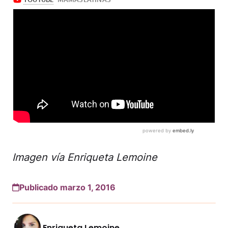
Imagen vía Enriqueta Lemoine
Publicado marzo 1, 2016
Enriqueta Lemoine