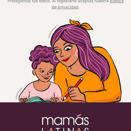
Protegemos tus datos. Al registrarte aceptas nuestra
política
de privacidad
.