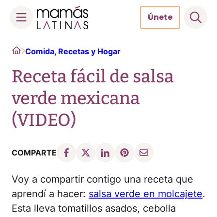
Únete
Skip
Home
Comida, Recetas y Hogar
to
content
Receta fácil de salsa
verde mexicana
(VIDEO)
COMPARTE
Voy a compartir contigo una receta que
aprendí a hacer:
salsa verde en molcajete
.
Esta lleva tomatillos asados, cebolla