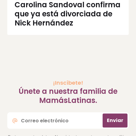
Carolina Sandoval confirma
que ya está divorciada de
Nick Hernández
¡Inscíbete!
Únete a nuestra familia de
MamásLatinas.
Correo
Enviar
electrónico
*