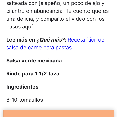
salteada con jalapeño, un poco de ajo y
cilantro en abundancia. Te cuento que es
una delicia, y comparto el video con los
pasos aquí.
Lee más en
¿Qué más?
:
Receta fácil de
salsa de carne para pastas
Salsa verde mexicana
Rinde para 1 1/2 taza
Ingredientes
8-10 tomatillos
1 taza de cebolla cortada en juliana (rajas)