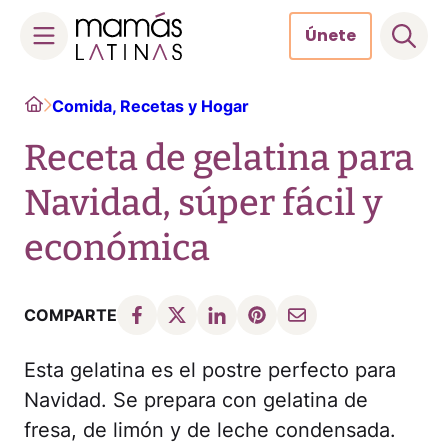
Únete
Skip
Home
Comida, Recetas y Hogar
to
content
Receta de gelatina para
Navidad, súper fácil y
económica
COMPARTE
Esta gelatina es el postre perfecto para
Navidad. Se prepara con gelatina de
fresa, de limón y de leche condensada.