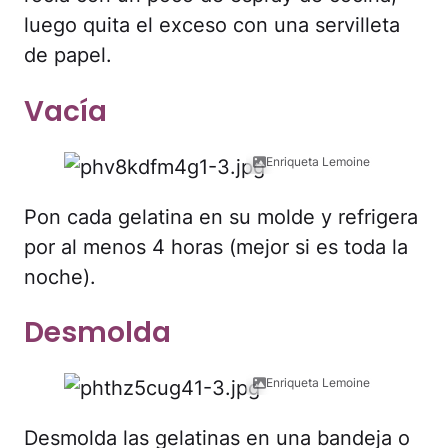
luego quita el exceso con una servilleta
de papel.
Vacía
Enriqueta Lemoine
Pon cada gelatina en su molde y refrigera
por al menos 4 horas (mejor si es toda la
noche).
Desmolda
Enriqueta Lemoine
Desmolda las gelatinas en una bandeja o