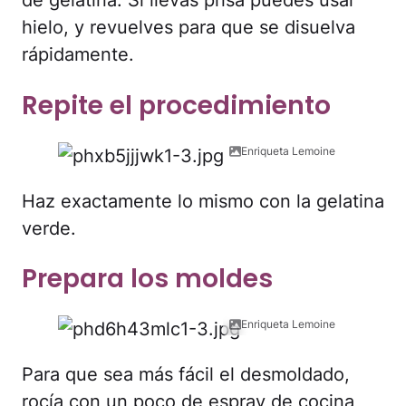
de gelatina. Si llevas prisa puedes usar
hielo, y revuelves para que se disuelva
rápidamente.
Repite el procedimiento
Enriqueta Lemoine
Haz exactamente lo mismo con la gelatina
verde.
Prepara los moldes
Enriqueta Lemoine
Para que sea más fácil el desmoldado,
rocía con un poco de espray de cocina,