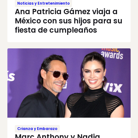
Noticias y Entretenimiento
Ana Patricia Gámez viaja a
México con sus hijos para su
fiesta de cumpleaños
Crianza y Embarazo
Marc Anthony y Nadia