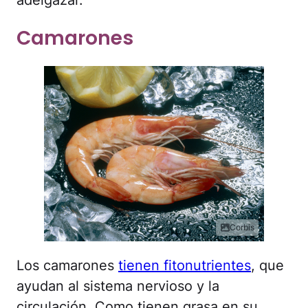
Camarones
Corbis
Los camarones
tienen fitonutrientes
, que
ayudan al sistema nervioso y la
circulación. Como tienen grasa en su