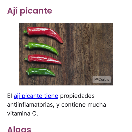
Ají picante
Corbis
El
ají picante tiene
propiedades
antiinflamatorias, y contiene mucha
vitamina C.
Algas