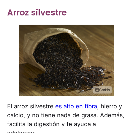
Arroz silvestre
Corbis
El arroz silvestre
es alto en fibra
, hierro y
calcio, y no tiene nada de grasa. Además,
facilita la digestión y te ayuda a
adelgazar.