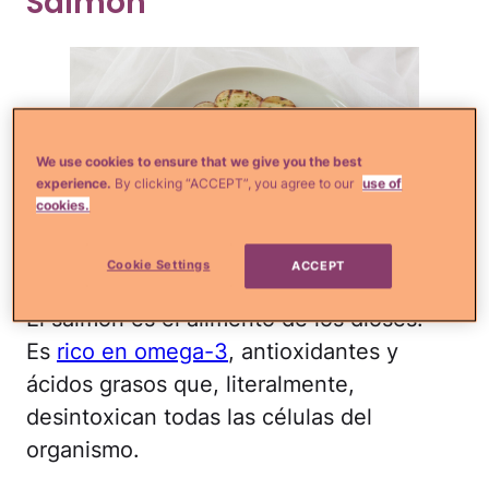
Salmón
We use cookies to ensure that we give you the best
experience.
By clicking “ACCEPT”, you agree to our
use of
cookies.
Corbis
Cookie Settings
ACCEPT
El salmón es el alimento de los dioses.
Es
rico en omega-3
, antioxidantes y
ácidos grasos que, literalmente,
desintoxican todas las células del
organismo.