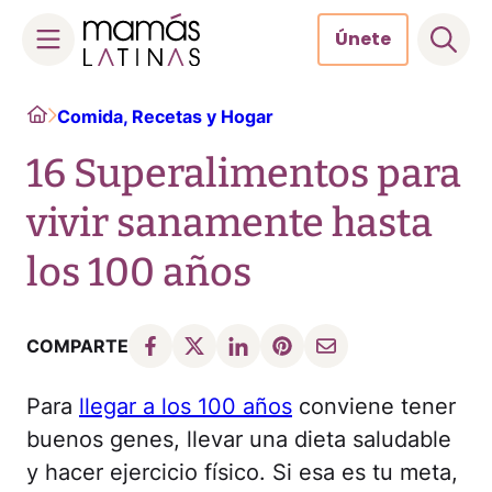
Únete
Skip
Home
Comida, Recetas y Hogar
to
content
16 Superalimentos para
vivir sanamente hasta
los 100 años
COMPARTE
Para
llegar a los 100 años
conviene tener
buenos genes, llevar una dieta saludable
y hacer ejercicio físico. Si esa es tu meta,