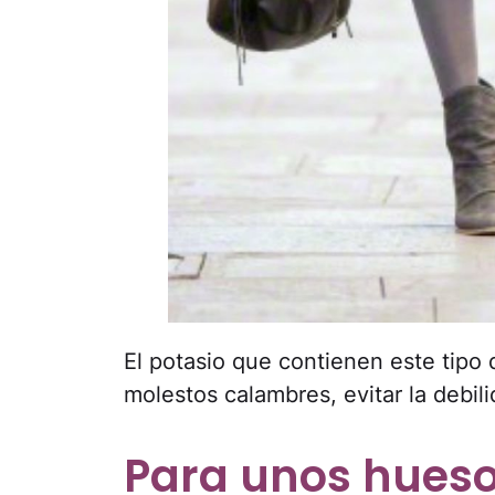
El potasio que contienen este tipo 
molestos calambres, evitar la debil
Para unos hues