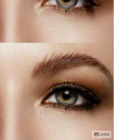
Corbis