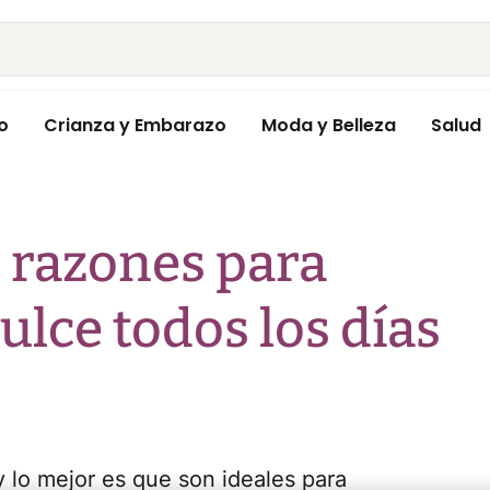
o
Crianza y Embarazo
Moda y Belleza
Salud
s razones para
lce todos los días
y lo mejor es que son ideales para