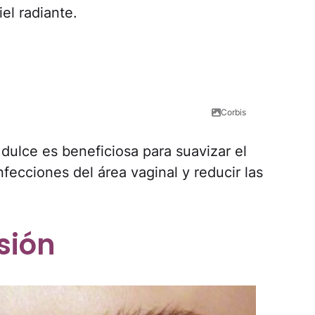
iel radiante.
Corbis
dulce es beneficiosa para suavizar el
fecciones del área vaginal y reducir las
sión