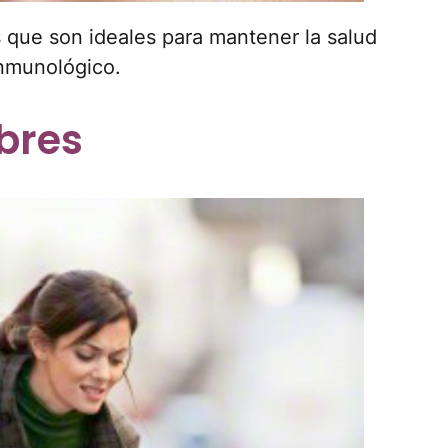
 que son ideales para mantener la salud
inmunológico.
bres