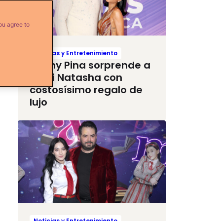
ou agree to
Noticias y Entretenimiento
Raphy Pina sorprende a
Natti Natasha con
costosísimo regalo de
lujo
Noticias y Entretenimiento