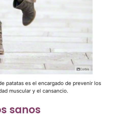
Corbis
de patatas es el encargado de prevenir los
idad muscular y el cansancio.
os sanos