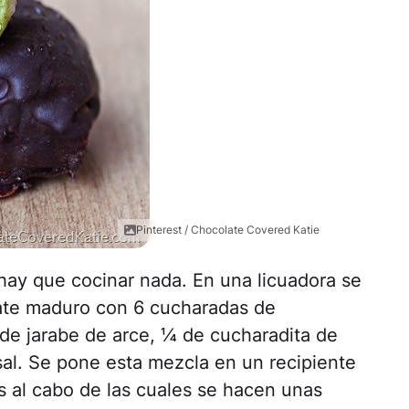
Pinterest / Chocolate Covered Katie
ay que cocinar nada. En una licuadora se
ate maduro con 6 cucharadas de
de jarabe de arce, ¼ de cucharadita de
 sal. Se pone esta mezcla en un recipiente
s al cabo de las cuales se hacen unas