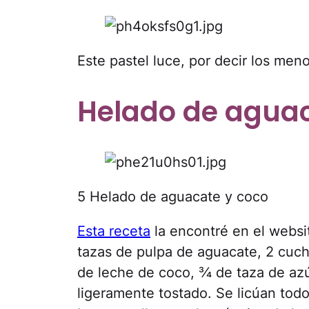
Este pastel luce, por decir los men
Helado de agua
5 Helado de aguacate y coco
Esta receta
la encontré en el websi
tazas de pulpa de aguacate, 2 cuch
de leche de coco, ¾ de taza de azú
ligeramente tostado. Se licúan todo