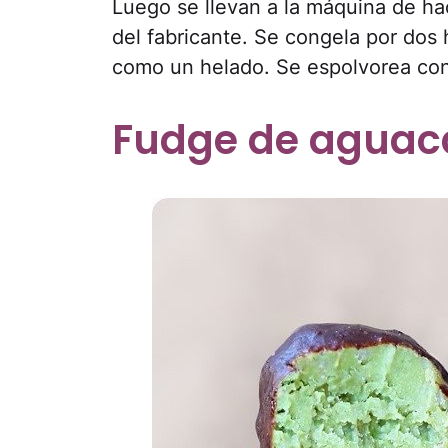
Luego se llevan a la máquina de ha
del fabricante. Se congela por dos
como un helado. Se espolvorea con
Fudge de aguac