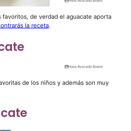
Hass Avocado Board
 favoritos, de verdad el aguacate aporta
ontrarás la receta
.
cate
Hass Avocado Board
avoritas de los niños y además son muy
acate