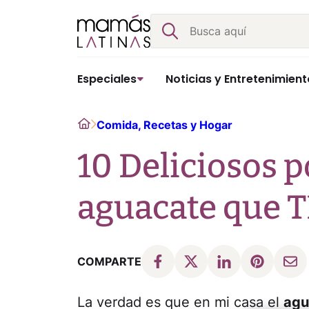
Skip
Buscar
to
content
Especiales
Noticias y Entretenimient
Home
Comida, Recetas y Hogar
10 Deliciosos p
aguacate que 
COMPARTE
La verdad es que en mi casa el
agu