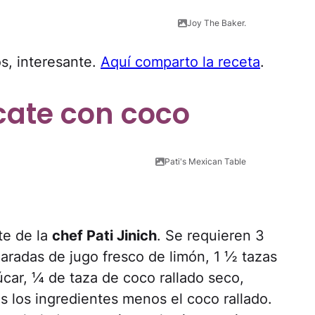
Joy The Baker.
os, interesante.
Aquí comparto la receta
.
cate con coco
Pati's Mexican Table
te de la
chef Pati Jinich
. Se requieren 3
aradas de jugo fresco de limón, 1 ½ tazas
car, ¼ de taza de coco rallado seco,
s los ingredientes menos el coco rallado.