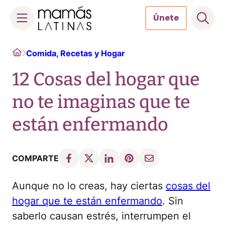
Únete
Skip
Home
Comida, Recetas y Hogar
to
content
12 Cosas del hogar que
no te imaginas que te
están enfermando
COMPARTE
Aunque no lo creas, hay ciertas
cosas del
hogar que te están enfermando
. Sin
saberlo causan estrés, interrumpen el