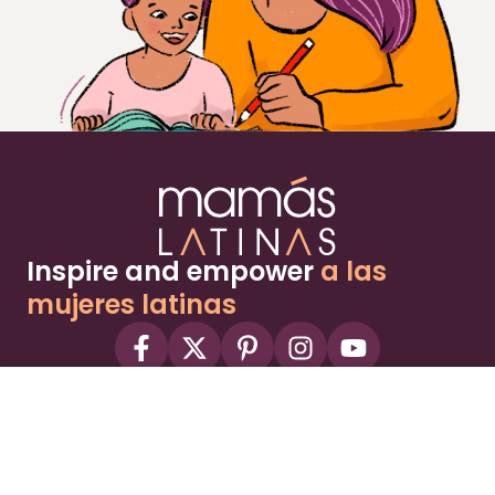
Inspire and empower
a las
mujeres latinas
About
Advertise