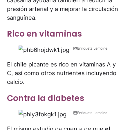
capsaina ayudaría también a reducir la
presión arterial y a mejorar la circulación
sanguínea.
Rico en vitaminas
Enriqueta Lemoine
El chile picante es rico en vitaminas A y
C, así como otros nutrientes incluyendo
calcio.
Contra la diabetes
Enriqueta Lemoine
El mismo estudio da cuenta de que
el