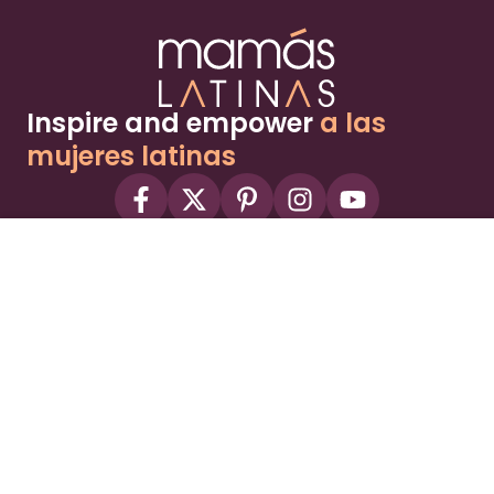
Inspire and empower
a las
mujeres latinas
About
Advertise
Part of the Wild Sky Media family and
parenting network
© 2026 Wild Sky Media. All rights reserved.