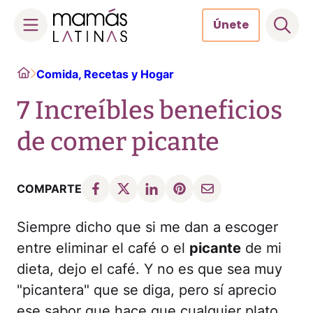
Únete
Skip
Home
Comida, Recetas y Hogar
to
content
7 Increíbles beneficios
de comer picante
COMPARTE
Siempre dicho que si me dan a escoger
entre eliminar el café o el
picante
de mi
dieta, dejo el café. Y no es que sea muy
"picantera" que se diga, pero sí aprecio
ese sabor que hace que cualquier plato