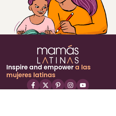
Inspire and empower
a las
mujeres latinas
About
Advertise