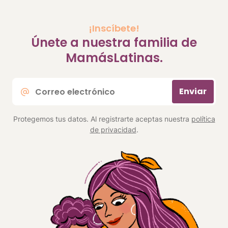
¡Inscíbete!
Únete a nuestra familia de
MamásLatinas.
Correo
Enviar
electrónico
*
Protegemos tus datos. Al registrarte aceptas nuestra
política
de privacidad
.