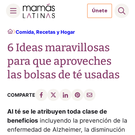
Únete
Skip
Home
Comida, Recetas y Hogar
to
content
6 Ideas maravillosas
para que aproveches
las bolsas de té usadas
COMPARTE
Al té se le atribuyen toda clase de
beneficios
incluyendo la prevención de la
enfermedad de Alzheimer, la disminución