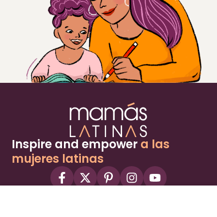
Inspire and empower
a las
mujeres latinas
About
Advertise