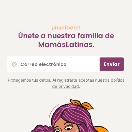
¡Inscíbete!
Únete a nuestra familia de
MamásLatinas.
Correo
Enviar
electrónico
*
Protegemos tus datos. Al registrarte aceptas nuestra
política
de privacidad
.