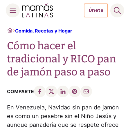
Únete
Skip
Home
Comida, Recetas y Hogar
to
content
Cómo hacer el
tradicional y RICO pan
de jamón paso a paso
COMPARTE
En Venezuela, Navidad sin pan de jamón
es como un pesebre sin el Niño Jesús y
aunque panadería que se respete ofrece