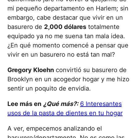
mi pequeño departamento en Harlem; sin
embargo, cabe destacar que vivir en un
basurero de
2,000 dólares
totalmente
equipado ya no me suena tan mala idea.
¿En qué momento comencé a pensar que
vivir en un basurero no está tan mal?
Gregory Kloehn
convirtió su basurero de
Brooklyn en un acogedor hogar y me hizo
sentir un poquito de envidia.
Lee más en
¿Qué más?:
6 Interesantes
usos de la pasta de dientes en tu hogar
A ver, empecemos analizando el
basurero/departamento. No es como las