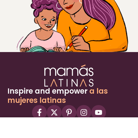
Inspire and empower
a las
mujeres latinas
About
Advertise