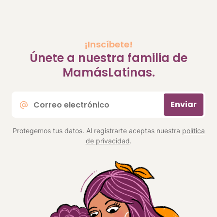
¡Inscíbete!
Únete a nuestra familia de
MamásLatinas.
Correo
Enviar
electrónico
*
Protegemos tus datos. Al registrarte aceptas nuestra
política
de privacidad
.