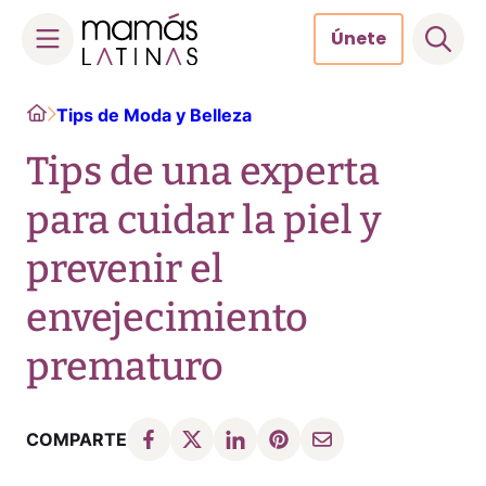
Únete
Skip
Home
Tips de Moda y Belleza
to
content
Tips de una experta
para cuidar la piel y
prevenir el
envejecimiento
prematuro
COMPARTE