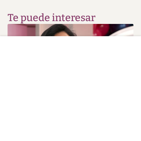
Te puede interesar
Noticias y Entretenimiento
Carolina Sandoval confirma
que ya está divorciada de
Nick Hernández