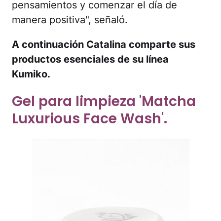
pensamientos y comenzar el día de
manera positiva", señaló.
A continuación Catalina comparte sus
productos esenciales de su línea
Kumiko.
Gel para limpieza 'Matcha
Luxurious Face Wash'.