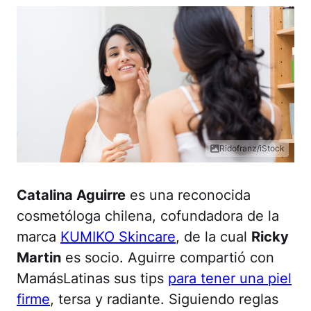
Ridofranz/iStock
Catalina Aguirre
es una reconocida
cosmetóloga chilena, cofundadora de la
marca
KUMIKO Skincare
, de la cual
Ricky
Martin
es socio. Aguirre compartió con
MamásLatinas sus tips
para tener una piel
firme
, tersa y radiante. Siguiendo reglas