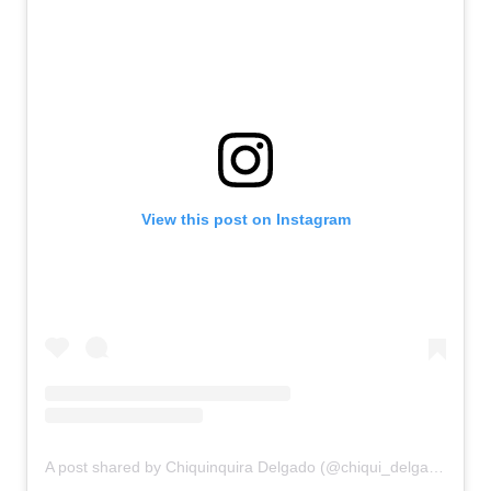
View this post on Instagram
A post shared by Chiquinquira Delgado (@chiqui_delgado)