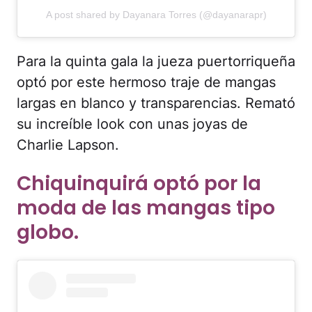
A post shared by Dayanara Torres (@dayanarapr)
Para la quinta gala la jueza puertorriqueña
optó por este hermoso traje de mangas
largas en blanco y transparencias. Remató
su increíble look con unas joyas de
Charlie Lapson.
Chiquinquirá optó por la
moda de las mangas tipo
globo.