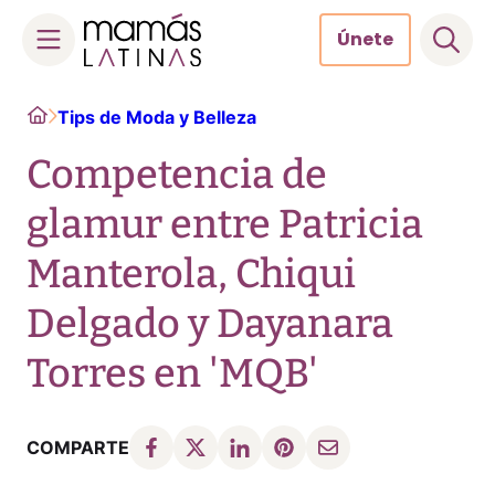
Únete
Skip
Home
Tips de Moda y Belleza
to
content
Competencia de
glamur entre Patricia
Manterola, Chiqui
Delgado y Dayanara
Torres en 'MQB'
COMPARTE