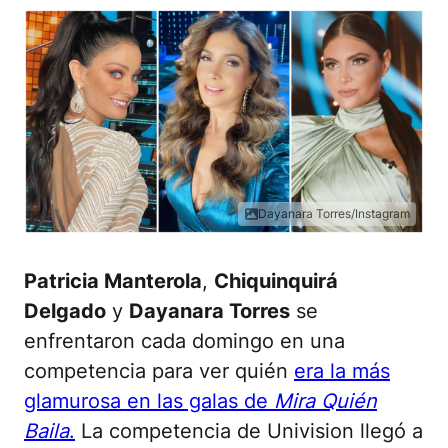
Dayanara Torres/Instagram
Patricia Manterola
,
Chiquinquirá
Delgado
y
Dayanara Torres
se
enfrentaron cada domingo en una
competencia para ver quién
era la más
glamurosa en las galas de
Mira Quién
Baila
.
La competencia de Univision llegó a