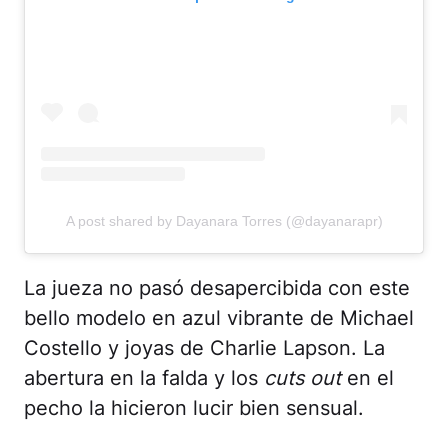
A post shared by Dayanara Torres (@dayanarapr)
La jueza no pasó desapercibida con este
bello modelo en azul vibrante de Michael
Costello y joyas de Charlie Lapson. La
abertura en la falda y los
cuts out
en el
pecho la hicieron lucir bien sensual.