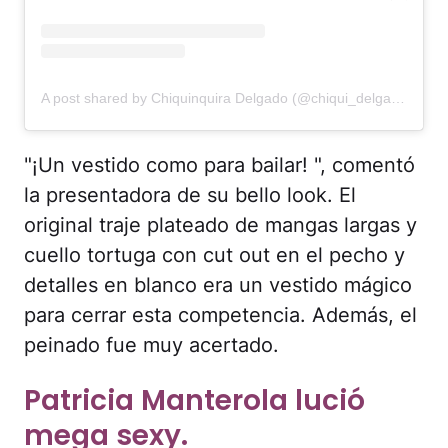
A post shared by Chiquinquira Delgado (@chiqui_delgado)
"¡Un vestido como para bailar! ", comentó
la presentadora de su bello look. El
original traje plateado de mangas largas y
cuello tortuga con cut out en el pecho y
detalles en blanco era un vestido mágico
para cerrar esta competencia. Además, el
peinado fue muy acertado.
Patricia Manterola lució
mega sexy.