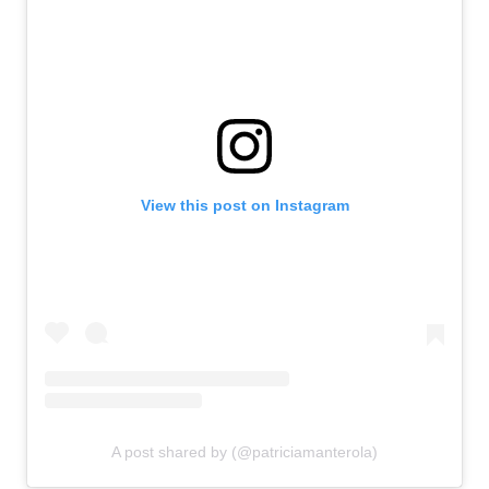
View this post on Instagram
A post shared by (@patriciamanterola)