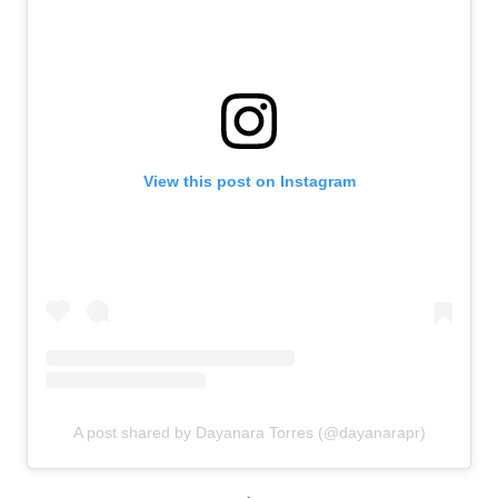
View this post on Instagram
A post shared by Dayanara Torres (@dayanarapr)