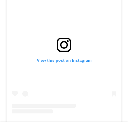
View this post on Instagram
A post shared by Chiquinquira Delgado (@chiqui_delgado)