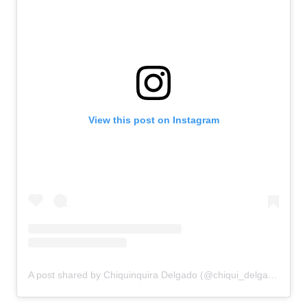
View this post on Instagram
A post shared by Chiquinquira Delgado (@chiqui_delgado)