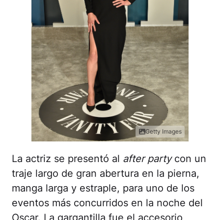
Getty Images
La actriz se presentó al
after party
con un
traje largo de gran abertura en la pierna,
manga larga y estraple, para uno de los
eventos más concurridos en la noche del
Oscar. La gargantilla fue el accesorio
principal en este
outfit
.
Kylie Jenner estuvo de