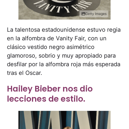
La talentosa estadounidense estuvo regia
en la alfombra de Vanity Fair, con un
clásico vestido negro asimétrico
glamoroso, sobrio y muy apropiado para
desfilar por la alfombra roja más esperada
tras el Oscar.
Hailey Bieber nos dio
lecciones de estilo.