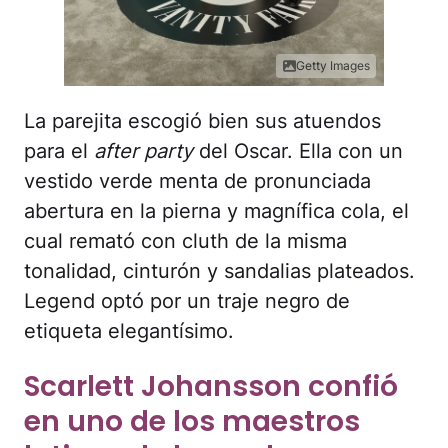
La parejita escogió bien sus atuendos
para el
after party
del Oscar. Ella con un
vestido verde menta de pronunciada
abertura en la pierna y magnífica cola, el
cual remató con cluth de la misma
tonalidad, cinturón y sandalias plateados.
Legend optó por un traje negro de
etiqueta elegantísimo.
Scarlett Johansson confió
en uno de los maestros
latinos de la moda.