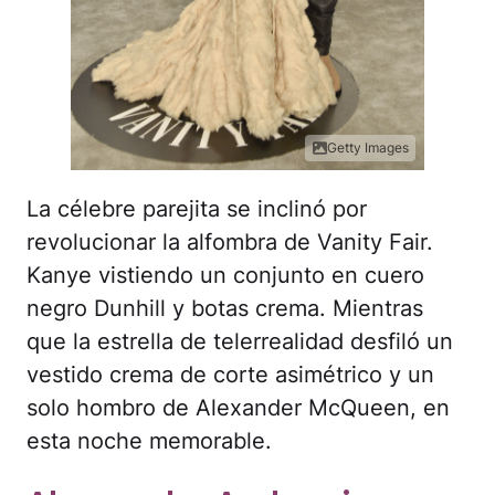
Getty Images
La célebre parejita se inclinó por
revolucionar la alfombra de Vanity Fair.
Kanye vistiendo un conjunto en cuero
negro Dunhill y botas crema. Mientras
que la estrella de telerrealidad desfiló un
vestido crema de corte asimétrico y un
solo hombro de Alexander McQueen, en
esta noche memorable.
Alessandra Ambrosio
inspiró con una tonalidad
lindísima de vestido.