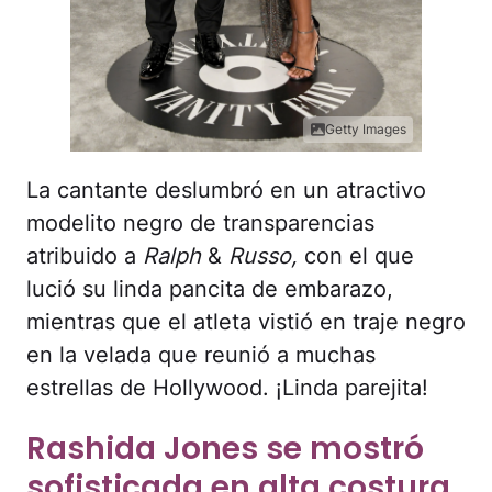
Getty Images
La cantante deslumbró en un atractivo
modelito negro de transparencias
atribuido a
Ralph
&
Russo,
con el que
lució su linda pancita de embarazo,
mientras que el atleta vistió en traje negro
en la velada que reunió a muchas
estrellas de Hollywood. ¡Linda parejita!
Rashida Jones se mostró
sofisticada en alta costura.