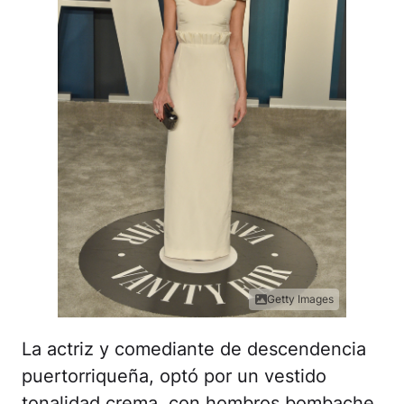
Getty Images
La actriz y comediante de descendencia
puertorriqueña, optó por un vestido
tonalidad crema, con hombros bombache
y un acertado detalle de cinturón,
figurando por su linda apuesta fashion.