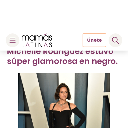
enmudeció por ser un espectáculo a la
vista.
Michelle Rodríguez estuvo
súper glamorosa en negro.