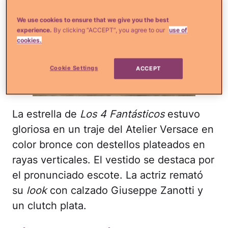
Getty Images
La estrella de
Los 4 Fantásticos
estuvo
gloriosa en un traje del Atelier Versace en
color bronce con destellos plateados en
rayas verticales. El vestido se destaca por
el pronunciado escote. La actriz remató
su
look
con calzado Giuseppe Zanotti y
un clutch plata.
Kim Kardashian y Kanye
West quisieron hacer
historia.