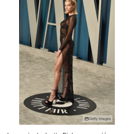
Getty Images
La pareja de Justin Bieber apareció
mostrando ser una auténtica diva en la
alfombra del after party al Oscar, con un