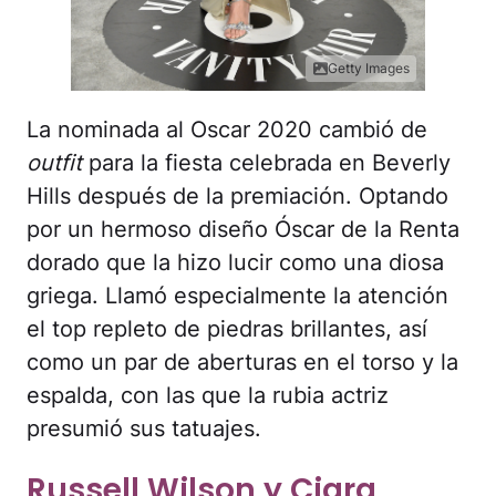
La nominada al Oscar 2020 cambió de
outfit
para la fiesta celebrada en Beverly
Hills después de la premiación. Optando
por un hermoso diseño Óscar de la Renta
dorado que la hizo lucir como una diosa
griega. Llamó especialmente la atención
el top repleto de piedras brillantes, así
como un par de aberturas en el torso y la
espalda, con las que la rubia actriz
presumió sus tatuajes.
Russell Wilson y Ciara
dominaron la alfombra con
sentido fashionista.