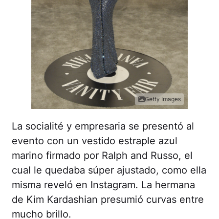
Getty Images
La socialité y empresaria se presentó al
evento con un vestido estraple azul
marino firmado por Ralph and Russo, el
cual le quedaba súper ajustado, como ella
misma reveló en Instagram. La hermana
de Kim Kardashian presumió curvas entre
mucho brillo.
Jessica Alba quedó
fastuosa en un sensual