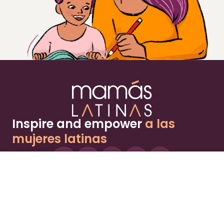
Inspire and empower
a las
mujeres latinas
About
Advertise