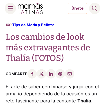
Únete
Skip
Home
Tips de Moda y Belleza
to
content
Los cambios de look
más extravagantes de
Thalía (FOTOS)
COMPARTE
El arte de saber combinarse y jugar con el
armario dependiendo de la ocasión es un
reto fascinante para la cantante
Thalía
,