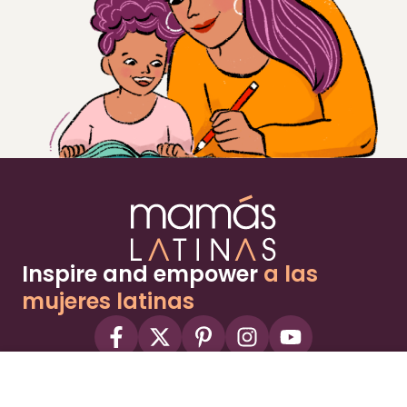
Inspire and empower
a las
mujeres latinas
About
Advertise