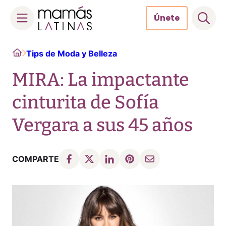
Únete
Skip
Home
Tips de Moda y Belleza
to
content
MIRA: La impactante
cinturita de Sofía
Vergara a sus 45 años
COMPARTE