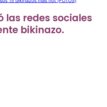
 sus 15 bikinazos más hot (FOTOS)
 las redes sociales
nte bikinazo.