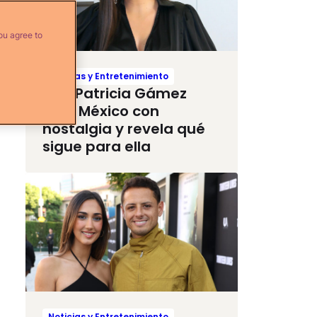
ou agree to
Noticias y Entretenimiento
Ana Patricia Gámez
deja México con
nostalgia y revela qué
sigue para ella
Noticias y Entretenimiento