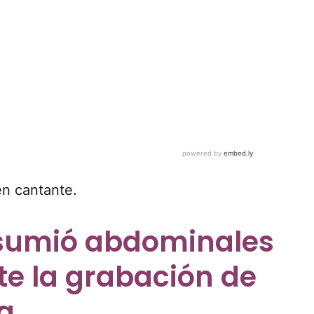
en cantante.
esumió abdominales
te la grabación de
a.