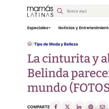
Skip
Buscar
to
content
Especiales
Noticias y Entretenimient
Home
Tips de Moda y Belleza
La cinturita y
Belinda parece
mundo (FOTOS
COMPARTE