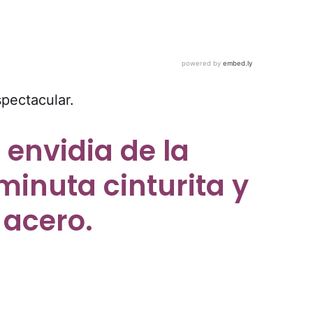
pectacular.
 envidia de la
inuta cinturita y
acero.