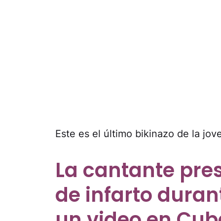
Este es el último bikinazo de la jov
La cantante pr
de infarto duran
un video en Cub